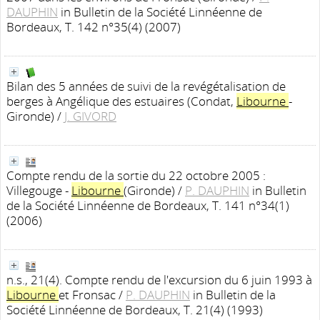
DAUPHIN
in Bulletin de la Société Linnéenne de
Bordeaux, T. 142 n°35(4) (2007)
Bilan des 5 années de suivi de la revégétalisation de
berges à Angélique des estuaires (Condat,
Libourne
-
Gironde)
/
J. GIVORD
Compte rendu de la sortie du 22 octobre 2005 :
Villegouge -
Libourne
(Gironde)
/
P. DAUPHIN
in Bulletin
de la Société Linnéenne de Bordeaux, T. 141 n°34(1)
(2006)
n.s., 21(4). Compte rendu de l'excursion du 6 juin 1993 à
Libourne
et Fronsac
/
P. DAUPHIN
in Bulletin de la
Société Linnéenne de Bordeaux, T. 21(4) (1993)