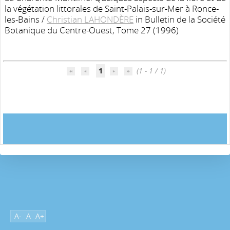
la végétation littorales de Saint-Palais-sur-Mer à Ronce-
les-Bains
/
Christian LAHONDÈRE
in Bulletin de la Société
Botanique du Centre-Ouest, Tome 27 (1996)
1
(1 - 1 / 1)
A-
A
A+