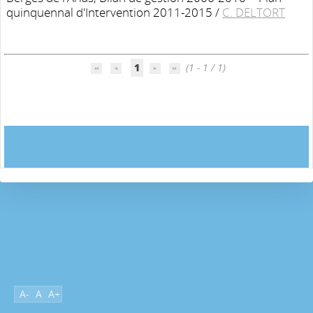
quinquennal d'Intervention 2011-2015
/
C. DELTORT
1
(1 - 1 / 1)
A-
A
A+