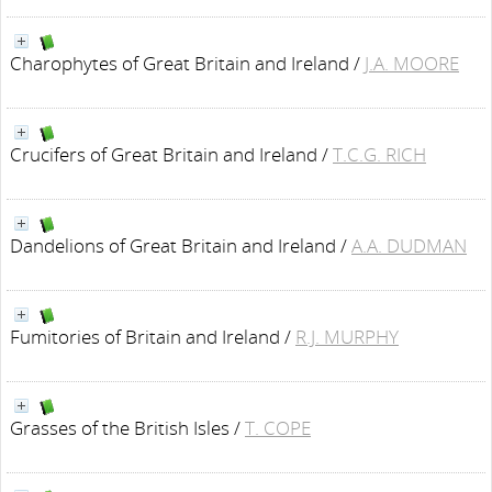
Charophytes of Great Britain and Ireland
/
J.A. MOORE
Crucifers of Great Britain and Ireland
/
T.C.G. RICH
Dandelions of Great Britain and Ireland
/
A.A. DUDMAN
Fumitories of Britain and Ireland
/
R.J. MURPHY
Grasses of the British Isles
/
T. COPE