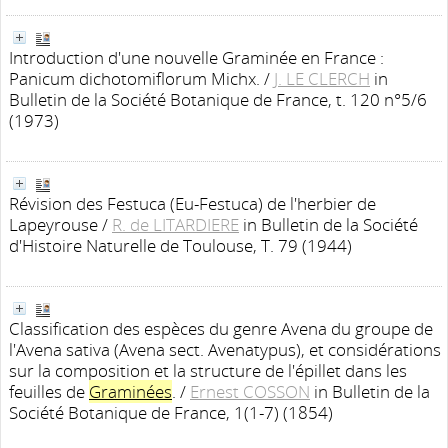
Introduction d'une nouvelle Graminée en France :
Panicum dichotomiflorum Michx.
/
J. LE CLERCH
in
Bulletin de la Société Botanique de France, t. 120 n°5/6
(1973)
Révision des Festuca (Eu-Festuca) de l'herbier de
Lapeyrouse
/
R. de LITARDIERE
in Bulletin de la Société
d'Histoire Naturelle de Toulouse, T. 79 (1944)
Classification des espèces du genre Avena du groupe de
l'Avena sativa (Avena sect. Avenatypus), et considérations
sur la composition et la structure de l'épillet dans les
feuilles de
Graminées
.
/
Ernest COSSON
in Bulletin de la
Société Botanique de France, 1(1-7) (1854)