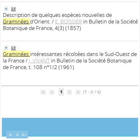
Description de quelques espèces nouvelles de
Graminées
d'Orient.
/
E. BOISSIER
in Bulletin de la Société
Botanique de France, 4(3) (1857)
Graminées
intéressantes récoltées dans le Sud-Ouest de
la France
/
J. VIVANT
in Bulletin de la Société Botanique
de France, t. 108 n°1/2 (1961)
1
(1 - 6 / 6)
A-
A
A+