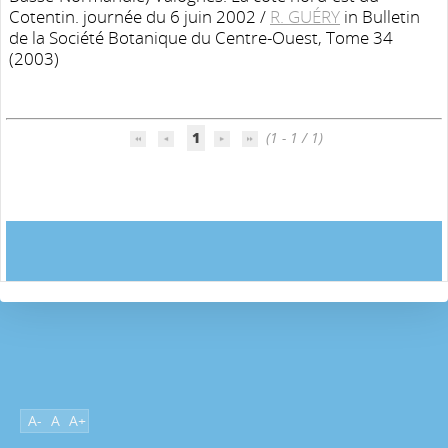
Cotentin. journée du 6 juin 2002
/
R. GUÉRY
in Bulletin
de la Société Botanique du Centre-Ouest, Tome 34
(2003)
1
(1 - 1 / 1)
A-
A
A+