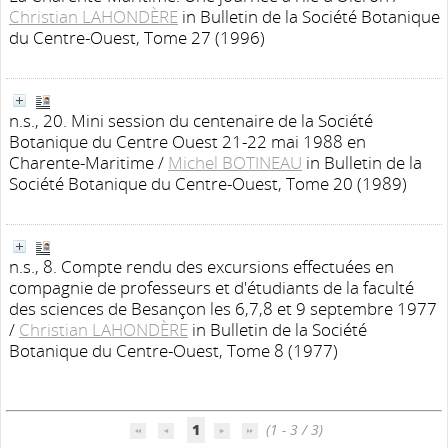
Christian LAHONDÈRE
in Bulletin de la Société Botanique
du Centre-Ouest, Tome 27 (1996)
n.s., 20. Mini session du centenaire de la Société
Botanique du Centre Ouest 21-22 mai 1988 en
Charente-Maritime
/
Michel BOTINEAU
in Bulletin de la
Société Botanique du Centre-Ouest, Tome 20 (1989)
n.s., 8. Compte rendu des excursions effectuées en
compagnie de professeurs et d'étudiants de la faculté
des sciences de Besançon les 6,7,8 et 9 septembre 1977
/
Christian LAHONDÈRE
in Bulletin de la Société
Botanique du Centre-Ouest, Tome 8 (1977)
1
(1 - 3 / 3)