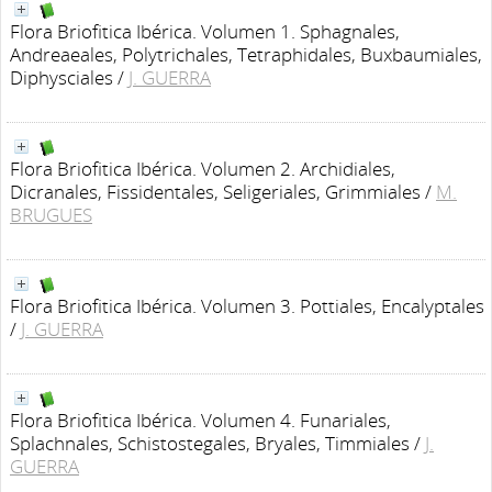
Flora Briofitica Ibérica. Volumen 1. Sphagnales,
Andreaeales, Polytrichales, Tetraphidales, Buxbaumiales,
Diphysciales
/
J. GUERRA
Flora Briofitica Ibérica. Volumen 2. Archidiales,
Dicranales, Fissidentales, Seligeriales, Grimmiales
/
M.
BRUGUES
Flora Briofitica Ibérica. Volumen 3. Pottiales, Encalyptales
/
J. GUERRA
Flora Briofitica Ibérica. Volumen 4. Funariales,
Splachnales, Schistostegales, Bryales, Timmiales
/
J.
GUERRA