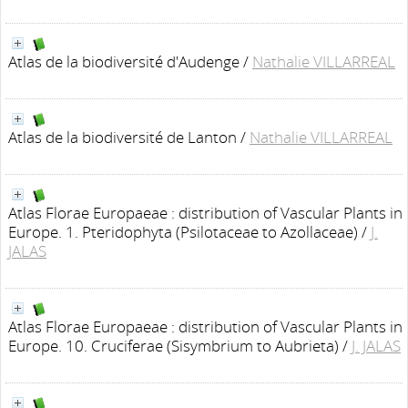
Atlas de la biodiversité d'Audenge
/
Nathalie VILLARREAL
Atlas de la biodiversité de Lanton
/
Nathalie VILLARREAL
Atlas Florae Europaeae : distribution of Vascular Plants in
Europe. 1. Pteridophyta (Psilotaceae to Azollaceae)
/
J.
JALAS
Atlas Florae Europaeae : distribution of Vascular Plants in
Europe. 10. Cruciferae (Sisymbrium to Aubrieta)
/
J. JALAS