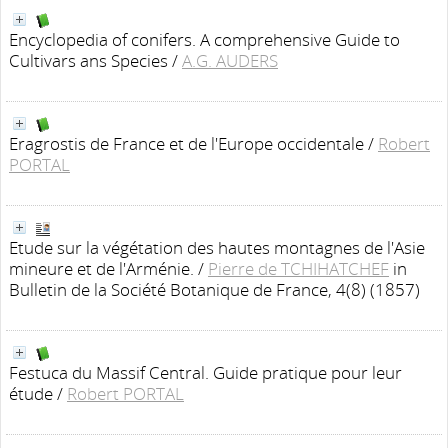
Encyclopedia of conifers. A comprehensive Guide to
Cultivars ans Species
/
A.G. AUDERS
Eragrostis de France et de l'Europe occidentale
/
Robert
PORTAL
Etude sur la végétation des hautes montagnes de l'Asie
mineure et de l'Arménie.
/
Pierre de TCHIHATCHEF
in
Bulletin de la Société Botanique de France, 4(8) (1857)
Festuca du Massif Central. Guide pratique pour leur
étude
/
Robert PORTAL