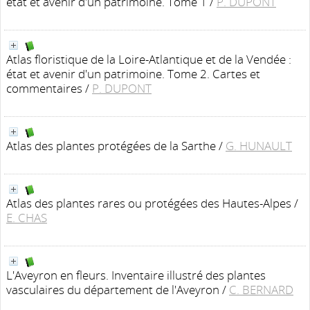
état et avenir d'un patrimoine. Tome 1
/
P. DUPONT
Atlas floristique de la Loire-Atlantique et de la Vendée :
état et avenir d'un patrimoine. Tome 2. Cartes et
commentaires
/
P. DUPONT
Atlas des plantes protégées de la Sarthe
/
G. HUNAULT
Atlas des plantes rares ou protégées des Hautes-Alpes
/
E. CHAS
L'Aveyron en fleurs. Inventaire illustré des plantes
vasculaires du département de l'Aveyron
/
C. BERNARD