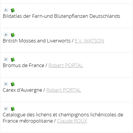
Bildatlas der Farn-und Blütenpflanzen Deutschlands
British Mosses and Liverworts
/
E.V. WATSON
Bromus de France
/
Robert PORTAL
Carex d'Auvergne
/
Robert PORTAL
Catalogue des lichens et champignons lichénicoles de
France métropolitaine
/
Claude ROUX