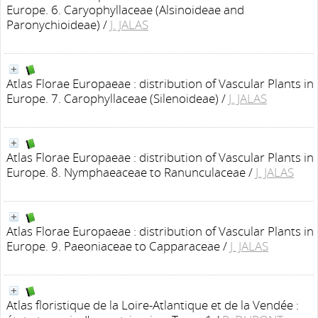
Europe. 6. Caryophyllaceae (Alsinoideae and
Paronychioideae)
/
J. JALAS
Atlas Florae Europaeae : distribution of Vascular Plants in
Europe. 7. Carophyllaceae (Silenoideae)
/
J. JALAS
Atlas Florae Europaeae : distribution of Vascular Plants in
Europe. 8. Nymphaeaceae to Ranunculaceae
/
J. JALAS
Atlas Florae Europaeae : distribution of Vascular Plants in
Europe. 9. Paeoniaceae to Capparaceae
/
J. JALAS
Atlas floristique de la Loire-Atlantique et de la Vendée :