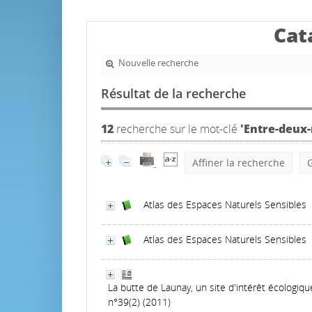
Cat
Nouvelle recherche
Résultat de la recherche
12
recherche sur le mot-clé
'Entre-deux
Affiner la recherche
G
Atlas des Espaces Naturels Sensibles
Atlas des Espaces Naturels Sensibles
La butte de Launay, un site d'intérêt écologiq
n°39(2) (2011)