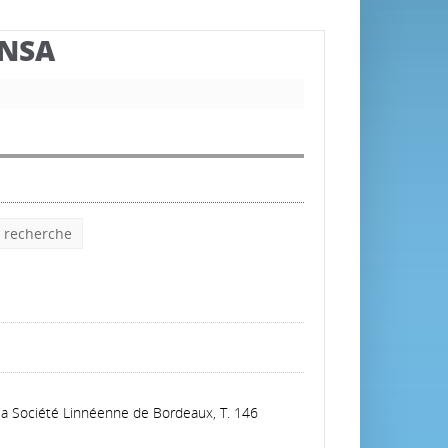
BNSA
e recherche
 la Société Linnéenne de Bordeaux, T. 146