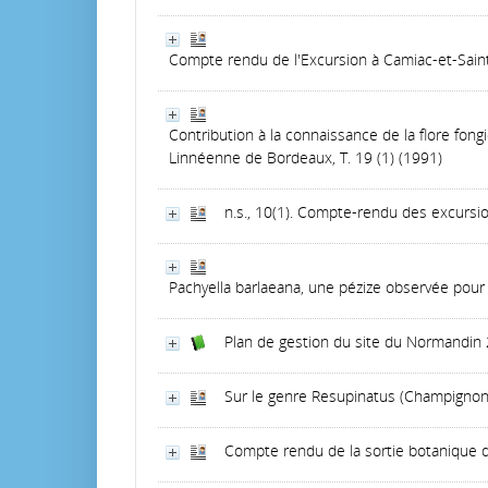
Compte rendu de l'Excursion à Camiac-et-Sain
Contribution à la connaissance de la flore fon
Linnéenne de Bordeaux, T. 19 (1) (1991)
n.s., 10(1). Compte-rendu des excursi
Pachyella barlaeana, une pézize observée pour 
Plan de gestion du site du Normandin 
Sur le genre Resupinatus (Champignon
Compte rendu de la sortie botanique 