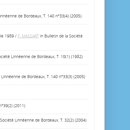
 Linnéenne de Bordeaux, T. 140 n°33(4) (2005)
ale 1989
/
F. MASSART
in Bulletin de la Société
Société Linnéenne de Bordeaux, T. 10(1) (1982)
té Linnéenne de Bordeaux, T. 140 n°33(3) (2005)
n°39(2) (2011)
a Société Linnéenne de Bordeaux, T. 32(2) (2004)