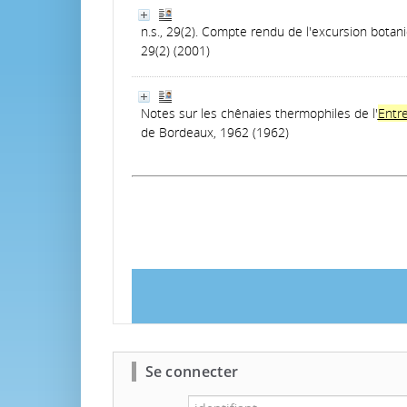
n.s., 29(2). Compte rendu de l'excursion bota
29(2) (2001)
Notes sur les chênaies thermophiles de l'
Entr
de Bordeaux, 1962 (1962)
Se connecter