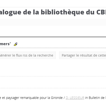
alogue de la bibliothèque du C
-mers'
énérer le flux rss de la recherche
Partager le résultat de cett
ue et paysager remarquable pour la Gironde
/
D. LESSIEUR
in Bulletin de