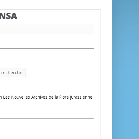
BNSA
e recherche
in Les Nouvelles Archives de la Flore jurassienne