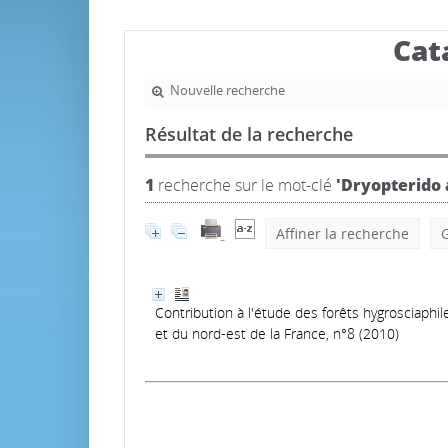
Cat
Nouvelle recherche
Résultat de la recherche
1
recherche sur le mot-clé
'Dryopterido a
Affiner la recherche
G
Contribution à l'étude des forêts hygrosciaphil
et du nord-est de la France, n°8 (2010)