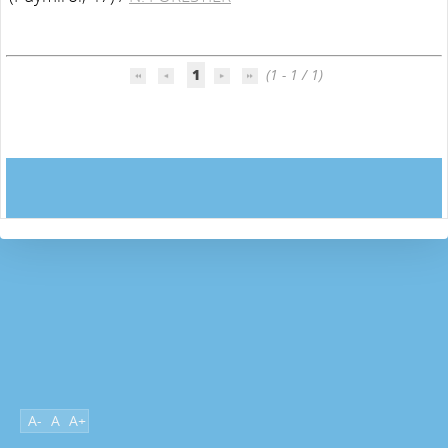
1
(1 - 1 / 1)
A-
A
A+