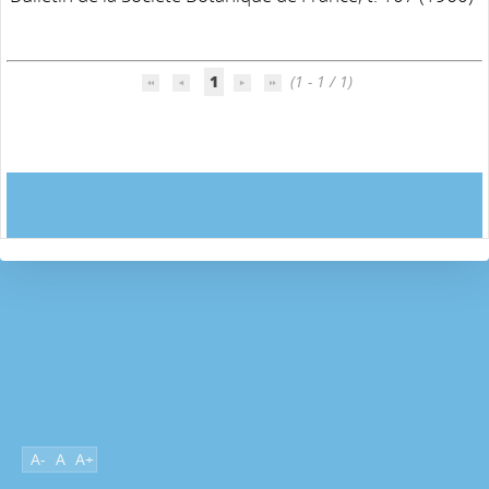
1
(1 - 1 / 1)
A-
A
A+