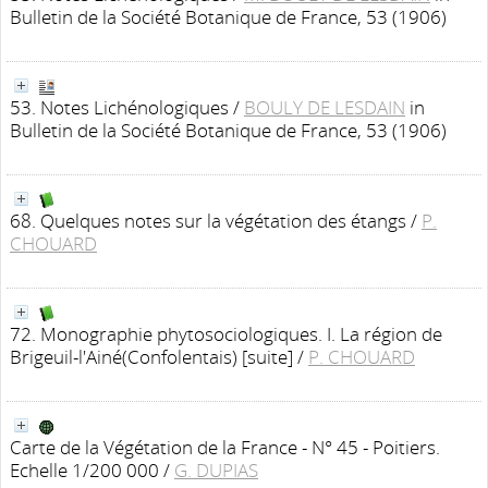
Bulletin de la Société Botanique de France, 53 (1906)
53. Notes Lichénologiques
/
BOULY DE LESDAIN
in
Bulletin de la Société Botanique de France, 53 (1906)
68. Quelques notes sur la végétation des étangs
/
P.
CHOUARD
72. Monographie phytosociologiques. I. La région de
Brigeuil-l'Ainé(Confolentais) [suite]
/
P. CHOUARD
Carte de la Végétation de la France - N° 45 - Poitiers.
Echelle 1/200 000
/
G. DUPIAS