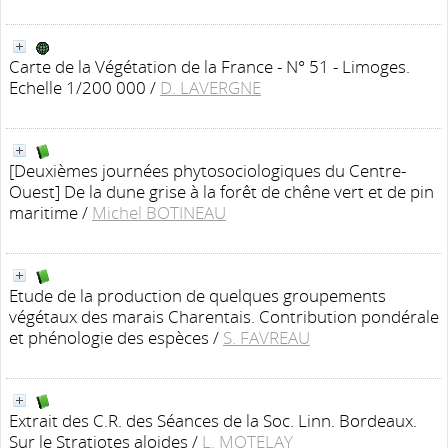
Carte de la Végétation de la France - N° 51 - Limoges.
Echelle 1/200 000
/
D. LAVERGNE
[Deuxièmes journées phytosociologiques du Centre-
Ouest] De la dune grise à la forêt de chêne vert et de pin
maritime
/
Michel BOTINEAU
Etude de la production de quelques groupements
végétaux des marais Charentais. Contribution pondérale
et phénologie des espèces
/
S. FAVREAU
Extrait des C.R. des Séances de la Soc. Linn. Bordeaux.
Sur le Stratiotes aloides
/
L. MOTELAY