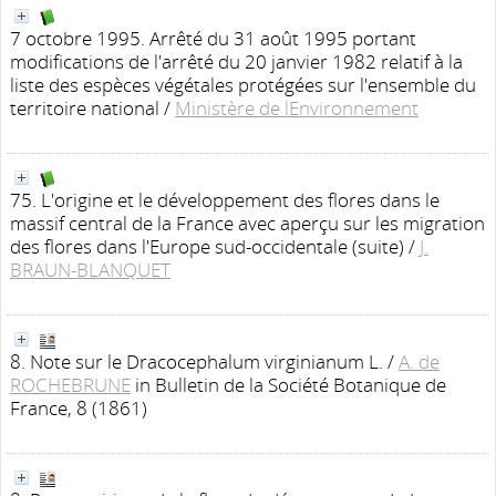
7 octobre 1995. Arrêté du 31 août 1995 portant
modifications de l'arrêté du 20 janvier 1982 relatif à la
liste des espèces végétales protégées sur l'ensemble du
territoire national
/
Ministère de lEnvironnement
75. L'origine et le développement des flores dans le
massif central de la France avec aperçu sur les migration
des flores dans l'Europe sud-occidentale (suite)
/
J.
BRAUN-BLANQUET
8. Note sur le Dracocephalum virginianum L.
/
A. de
ROCHEBRUNE
in Bulletin de la Société Botanique de
France, 8 (1861)