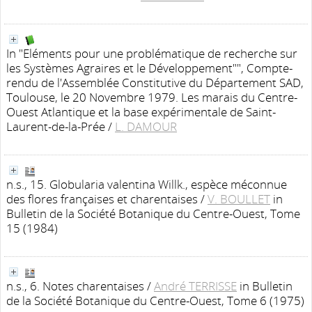
In "Eléments pour une problématique de recherche sur
les Systèmes Agraires et le Développement"", Compte-
rendu de l'Assemblée Constitutive du Département SAD,
Toulouse, le 20 Novembre 1979. Les marais du Centre-
Ouest Atlantique et la base expérimentale de Saint-
Laurent-de-la-Prée
/
L. DAMOUR
n.s., 15. Globularia valentina Willk., espèce méconnue
des flores françaises et charentaises
/
V. BOULLET
in
Bulletin de la Société Botanique du Centre-Ouest, Tome
15 (1984)
n.s., 6. Notes charentaises
/
André TERRISSE
in Bulletin
de la Société Botanique du Centre-Ouest, Tome 6 (1975)