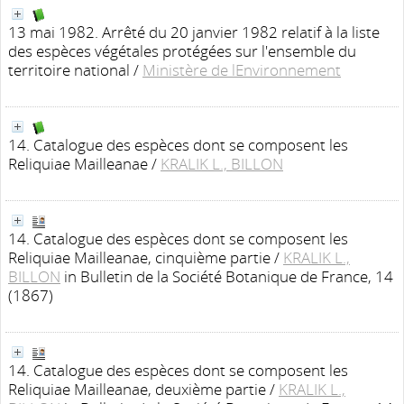
13 mai 1982. Arrêté du 20 janvier 1982 relatif à la liste
des espèces végétales protégées sur l'ensemble du
territoire national
/
Ministère de lEnvironnement
14. Catalogue des espèces dont se composent les
Reliquiae Mailleanae
/
KRALIK L., BILLON
14. Catalogue des espèces dont se composent les
Reliquiae Mailleanae, cinquième partie
/
KRALIK L.,
BILLON
in Bulletin de la Société Botanique de France, 14
(1867)
14. Catalogue des espèces dont se composent les
Reliquiae Mailleanae, deuxième partie
/
KRALIK L.,