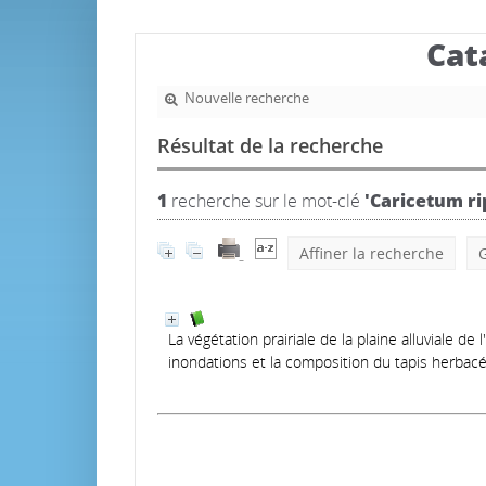
Cat
Nouvelle recherche
Résultat de la recherche
1
recherche sur le mot-clé
'Caricetum ri
Affiner la recherche
G
La végétation prairiale de la plaine alluviale 
inondations et la composition du tapis herbac