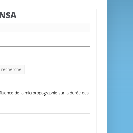
BNSA
e recherche
Influence de la microtopographie sur la durée des