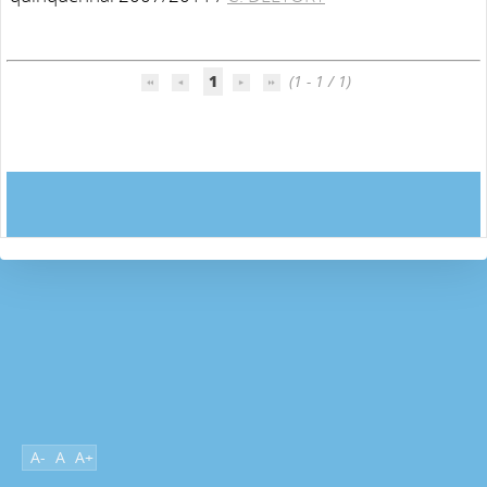
1
(1 - 1 / 1)
A-
A
A+