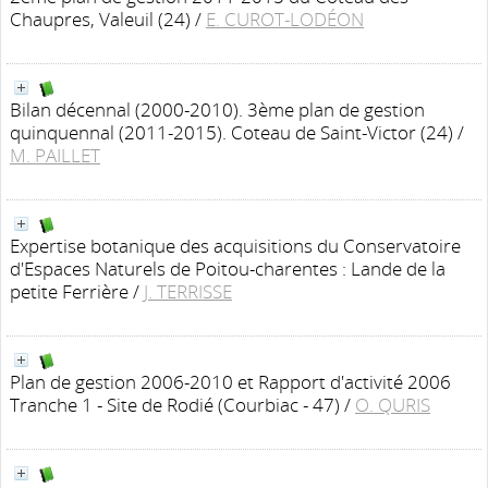
Chaupres, Valeuil (24)
/
E. CUROT-LODÉON
Bilan décennal (2000-2010). 3ème plan de gestion
quinquennal (2011-2015). Coteau de Saint-Victor (24)
/
M. PAILLET
Expertise botanique des acquisitions du Conservatoire
d'Espaces Naturels de Poitou-charentes : Lande de la
petite Ferrière
/
J. TERRISSE
Plan de gestion 2006-2010 et Rapport d'activité 2006
Tranche 1 - Site de Rodié (Courbiac - 47)
/
O. QURIS