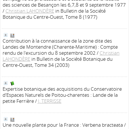
des sciences de Besançon les 6,7,8 et 9 septembre 1977
/
Christian LAHONDÈRE
in Bulletin de la Société
Botanique du Centre-Ouest, Tome 8 (1977)
Contribution à la connaissance de la zone dite des
Landes de Montendre (Charente-Maritime) : Compte
rendu de l'excursion du 8 septembre 2002
/
Christian
LAHONDÈRE
in Bulletin de la Société Botanique du
Centre-Ouest, Tome 34 (2003)
Expertise botanique des acquisitions du Conservatoire
d'Espaces Naturels de Poitou-charentes : Lande de la
petite Ferrière
/
J. TERRISSE
Une nouvelle plante pour la France : Verbena bracteata
/