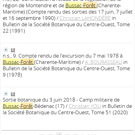
région de Montendre et de
Bussac
-
Forêt
(Charente-
Maritime) (Compte rendu des sorties des 17 juin, 7 juillet
et 16 septembre 1990)
/
Christian LAHONDÈRE
in
Bulletin de la Société Botanique du Centre-Ouest, Tome
22 (1991)
n.s., 9. Compte rendu de l'excursion du 7 mai 1978 à
Bussac
-
Forêt
(Charente-Maritime)
/
A. BOURASSEAU
in
Bulletin de la Société Botanique du Centre-Ouest, Tome
9 (1978)
Sortie botanique du 3 juin 2018 - Camp militaire de
Bussac
-
Forêt
-Bédenac (17)
/
Christian YOU
in Bulletin de
la Société Botanique du Centre-Ouest, Tome 51 (2020)