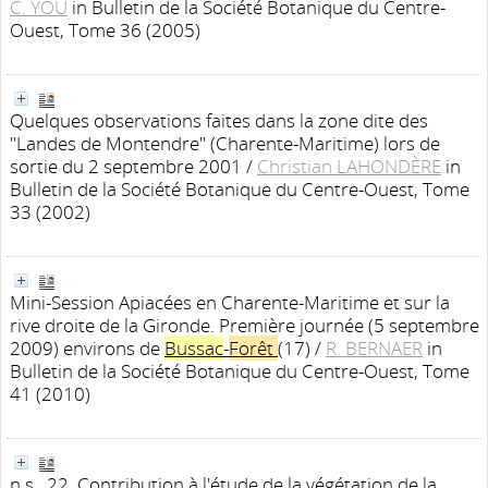
C. YOU
in Bulletin de la Société Botanique du Centre-
Ouest, Tome 36 (2005)
Quelques observations faites dans la zone dite des
"Landes de Montendre" (Charente-Maritime) lors de
sortie du 2 septembre 2001
/
Christian LAHONDÈRE
in
Bulletin de la Société Botanique du Centre-Ouest, Tome
33 (2002)
Mini-Session Apiacées en Charente-Maritime et sur la
rive droite de la Gironde. Première journée (5 septembre
2009) environs de
Bussac
-
Forêt
(17)
/
R. BERNAER
in
Bulletin de la Société Botanique du Centre-Ouest, Tome
41 (2010)
n.s., 22. Contribution à l'étude de la végétation de la