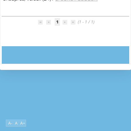
1
(1 - 1 / 1)
A-
A
A+