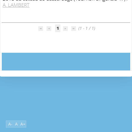
A. LAMBERT
1
(1 - 1 / 1)
A-
A
A+