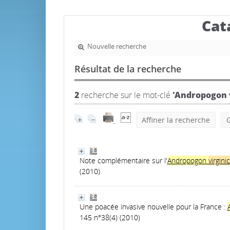
Cat
Nouvelle recherche
Résultat de la recherche
2
recherche sur le mot-clé
'Andropogon v
Affiner la recherche
G
Note complémentaire sur l'
Andropogon
virgin
(2010)
Une poacée invasive nouvelle pour la France :
145 n°38(4) (2010)