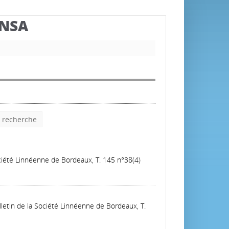
BNSA
e recherche
ociété Linnéenne de Bordeaux, T. 145 n°38(4)
lletin de la Société Linnéenne de Bordeaux, T.