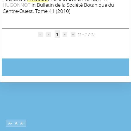
HUGONNOT
in Bulletin de la Société Botanique du
Centre-Ouest, Tome 41 (2010)
1
(1 - 1 / 1)
A-
A
A+