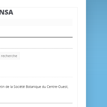
BNSA
e recherche
letin de la Société Botanique du Centre-Ouest,