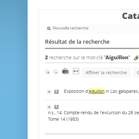
Cat
Nouvelle recherche
Résultat de la recherche
2
recherche sur le mot-clé
'Aiguillon'
Affiner la recherche
G
Exposition d'
Aiguillon
in Los galopaire
n.s., 14. Compte-rendu de l'excursion du 26 se
Tome 14 (1983)