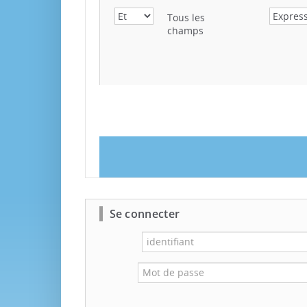
Tous les
champs
Se connecter