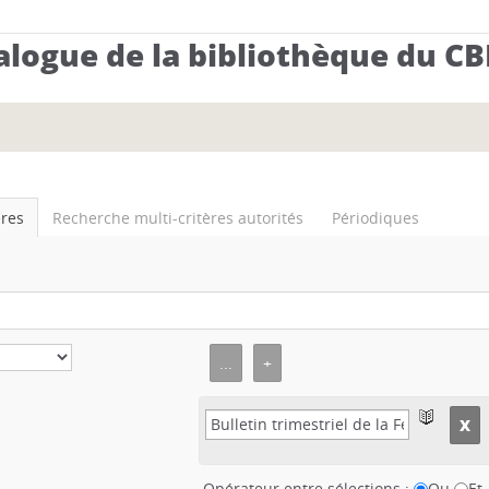
alogue de la bibliothèque du C
ères
Recherche multi-critères autorités
Périodiques
Opérateur entre sélections :
Ou
Et