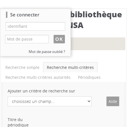
Catalogue de la bibliothèque
Se connecter
du CBNSA
Mot de passe oublié ?
Rechercher
Recherche simple
Recherche multi-critères
Recherche multi-critères autorités
Périodiques
Ajouter un critère de recherche sur
Titre du
périodique