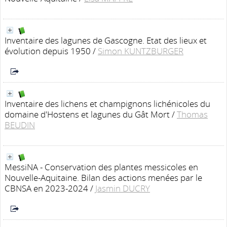
Inventaire des lagunes de Gascogne. Etat des lieux et
évolution depuis 1950
/
Simon KUNTZBURGER
Inventaire des lichens et champignons lichénicoles du
domaine d'Hostens et lagunes du Gât Mort
/
Thomas
BEUDIN
MessiNA - Conservation des plantes messicoles en
Nouvelle-Aquitaine. Bilan des actions menées par le
CBNSA en 2023-2024
/
Jasmin DUCRY