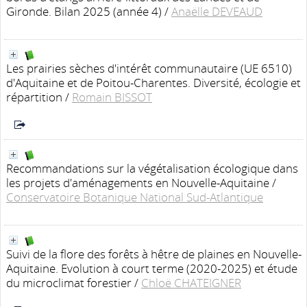
Gironde. Bilan 2025 (année 4)
/
Anaëlle DEVEAUD
Les prairies sèches d'intérêt communautaire (UE 6510)
d'Aquitaine et de Poitou-Charentes. Diversité, écologie et
répartition
/
Romain BISSOT
Recommandations sur la végétalisation écologique dans
les projets d'aménagements en Nouvelle-Aquitaine
/
Conservatoire Botanique National Sud-Atlantique
Suivi de la flore des forêts à hêtre de plaines en Nouvelle-
Aquitaine. Evolution à court terme (2020-2025) et étude
du microclimat forestier
/
Chloë CHATEIGNER