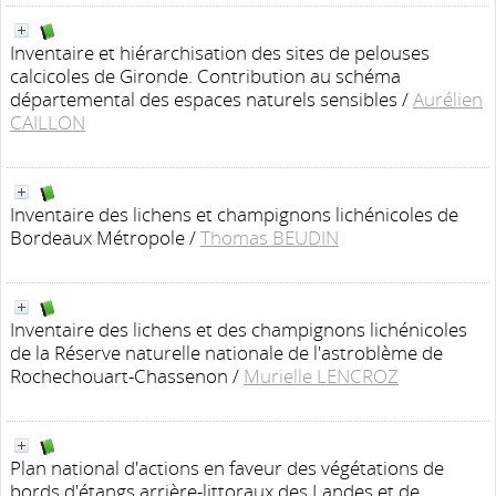
Inventaire et hiérarchisation des sites de pelouses
calcicoles de Gironde. Contribution au schéma
départemental des espaces naturels sensibles
/
Aurélien
CAILLON
Inventaire des lichens et champignons lichénicoles de
Bordeaux Métropole
/
Thomas BEUDIN
Inventaire des lichens et des champignons lichénicoles
de la Réserve naturelle nationale de l'astroblème de
Rochechouart-Chassenon
/
Murielle LENCROZ
Plan national d'actions en faveur des végétations de
bords d'étangs arrière-littoraux des Landes et de