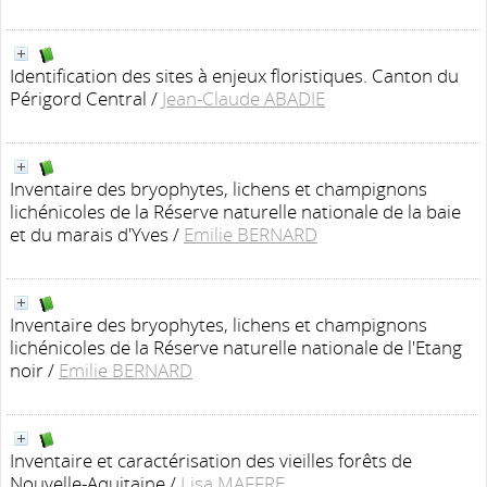
Identification des sites à enjeux floristiques. Canton du
Périgord Central
/
Jean-Claude ABADIE
Inventaire des bryophytes, lichens et champignons
lichénicoles de la Réserve naturelle nationale de la baie
et du marais d'Yves
/
Emilie BERNARD
Inventaire des bryophytes, lichens et champignons
lichénicoles de la Réserve naturelle nationale de l'Etang
noir
/
Emilie BERNARD
Inventaire et caractérisation des vieilles forêts de
Nouvelle-Aquitaine
/
Lisa MAFFRE