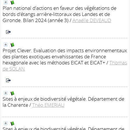
Plan national d'actions en faveur des végétations de
bords d'étangs arrière-littoraux des Landes et de
Gironde. Bilan 2024 (année 3)
/
Anaëlle DEVEAUD
Projet Clever. Evaluation des impacts environnementaux
des plantes exotiques envahissantes de France
hexagonale avec les méthodes EICAT et EICAT+
/
Thomas
de SOLAN
Sites à enjeux de biodiversité végétale. Département de
la Charente
/
Théo EMERIAU
Sites à enjeux de biodiversité végétale. Département de