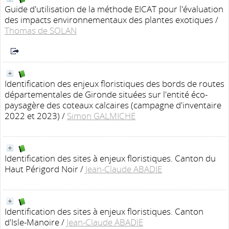
Guide d'utilisation de la méthode EICAT pour l'évaluation
des impacts environnementaux des plantes exotiques
/
Thomas de SOLAN
Identification des enjeux floristiques des bords de routes
départementales de Gironde situées sur l'entité éco-
paysagère des coteaux calcaires (campagne d'inventaire
2022 et 2023)
/
Simon GALMICHE
Identification des sites à enjeux floristiques. Canton du
Haut Périgord Noir
/
Jean-Claude ABADIE
Identification des sites à enjeux floristiques. Canton
d'Isle-Manoire
/
Jean-Claude ABADIE