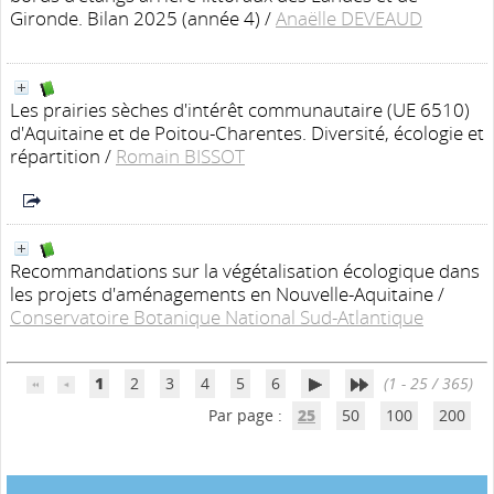
Gironde. Bilan 2025 (année 4)
/
Anaëlle DEVEAUD
Les prairies sèches d'intérêt communautaire (UE 6510)
d'Aquitaine et de Poitou-Charentes. Diversité, écologie et
répartition
/
Romain BISSOT
Recommandations sur la végétalisation écologique dans
les projets d'aménagements en Nouvelle-Aquitaine
/
Conservatoire Botanique National Sud-Atlantique
1
2
3
4
5
6
(1 - 25 / 365)
Par page :
25
50
100
200