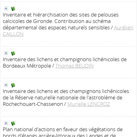
Inventaire et hiérarchisation des sites de pelouses
calcicoles de Gironde. Contribution au schéma
départemental des espaces naturels sensibles
/
Aurélien
CAILLON
Inventaire des lichens et champignons lichénicoles de
Bordeaux Métropole
/
Thomas BEUDIN
Inventaire des lichens et des champignons lichénicoles
de la Réserve naturelle nationale de l'astroblème de
Rochechouart-Chassenon
/
Murielle LENCROZ
Plan national d'actions en faveur des végétations de
bords d'étangs arrière-littoraux des Landes et de