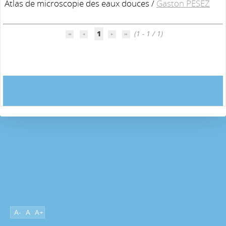
Atlas de microscopie des eaux douces
/
Gaston PESEZ
1
(1 - 1 / 1)
A-
A
A+