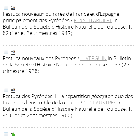
Festuca nouveaux ou rares de France et d'Espagne,
principalement des Pyrénées
/
R. de LITARDIERE
in
Bulletin de la Société d'Histoire Naturelle de Toulouse, T.
82 (1er et 2e trimestres 1947)
Festuca nouveaux des Pyrénées
/
L. VERGUIN
in Bulletin
de la Société d'Histoire Naturelle de Toulouse, T. 57 (2e
trimestre 1928)
Festuca des Pyrénées. I. La répartition géographique des
taxa dans l'ensemble de la chaîne
/
G. CLAUSTRES
in
Bulletin de la Société d'Histoire Naturelle de Toulouse, T.
95 (1er et 2e trimestres 1960)