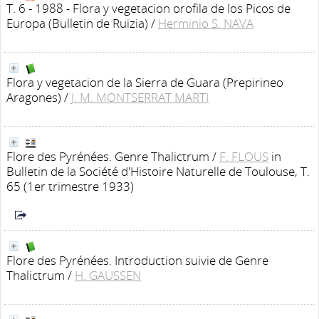
T. 6 - 1988 - Flora y vegetacion orofila de los Picos de
Europa
(Bulletin de Ruizia)
/
Herminio S. NAVA
Flora y vegetacion de la Sierra de Guara (Prepirineo
Aragones)
/
J. M. MONTSERRAT MARTI
Flore des Pyrénées. Genre Thalictrum
/
F. FLOUS
in
Bulletin de la Société d'Histoire Naturelle de Toulouse, T.
65 (1er trimestre 1933)
Flore des Pyrénées. Introduction suivie de Genre
Thalictrum
/
H. GAUSSEN