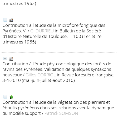
trimestres 1962)
Contribution à l'étude de la microflore fongique des
Pyrénées. VI
/
G. DURRIEU
in Bulletin de la Société
d'Histoire Naturelle de Toulouse, T. 100 (1er et 2e
trimestres 1965)
Contribution à l'étude phytosociologique des forêts de
ravins des Pyrénées. Validation de quelques syntaxons
nouveaux
/
Gilles CORRIOL
in Revue forestière française,
3-4-2010 (mai-juin-juillet-août 2010)
Contribution à l'étude de la végétation des pierriers et
éboulis pyrénéens dans ses relations avec la dynamique
du modèle support
/
Patrick SOMSON