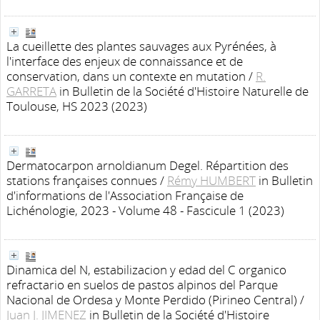
La cueillette des plantes sauvages aux Pyrénées, à
l'interface des enjeux de connaissance et de
conservation, dans un contexte en mutation
/
R.
GARRETA
in Bulletin de la Société d'Histoire Naturelle de
Toulouse, HS 2023 (2023)
Dermatocarpon arnoldianum Degel. Répartition des
stations françaises connues
/
Rémy HUMBERT
in Bulletin
d'informations de l'Association Française de
Lichénologie, 2023 - Volume 48 - Fascicule 1 (2023)
Dinamica del N, estabilizacion y edad del C organico
refractario en suelos de pastos alpinos del Parque
Nacional de Ordesa y Monte Perdido (Pirineo Central)
/
Juan J. JIMENEZ
in Bulletin de la Société d'Histoire