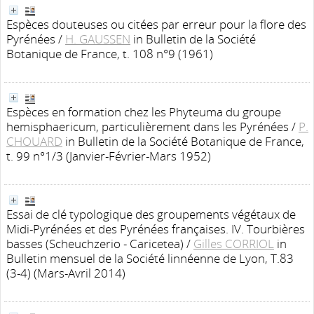
Espèces douteuses ou citées par erreur pour la flore des
Pyrénées
/
H. GAUSSEN
in Bulletin de la Société
Botanique de France, t. 108 n°9 (1961)
Espèces en formation chez les Phyteuma du groupe
hemisphaericum, particulièrement dans les Pyrénées
/
P.
CHOUARD
in Bulletin de la Société Botanique de France,
t. 99 n°1/3 (Janvier-Février-Mars 1952)
Essai de clé typologique des groupements végétaux de
Midi-Pyrénées et des Pyrénées françaises. IV. Tourbières
basses (Scheuchzerio - Caricetea)
/
Gilles CORRIOL
in
Bulletin mensuel de la Société linnéenne de Lyon, T.83
(3-4) (Mars-Avril 2014)