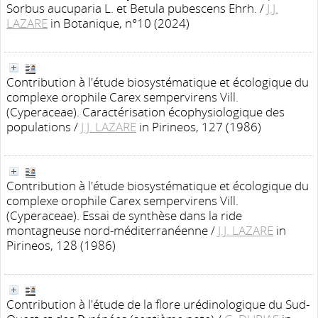
Sorbus aucuparia L. et Betula pubescens Ehrh.
/
J.J.
LAZARE
in Botanique, n°10 (2024)
Contribution à l'étude biosystématique et écologique du
complexe orophile Carex sempervirens Vill.
(Cyperaceae). Caractérisation écophysiologique des
populations
/
J.J. LAZARE
in Pirineos, 127 (1986)
Contribution à l'étude biosystématique et écologique du
complexe orophile Carex sempervirens Vill.
(Cyperaceae). Essai de synthèse dans la ride
montagneuse nord-méditerranéenne
/
J.J. LAZARE
in
Pirineos, 128 (1986)
Contribution à l'étude de la flore urédinologique du Sud-