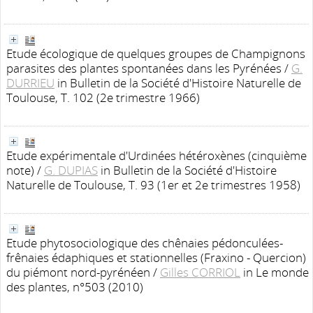
Etude écologique de quelques groupes de Champignons
parasites des plantes spontanées dans les Pyrénées
/
G.
DURRIEU
in Bulletin de la Société d'Histoire Naturelle de
Toulouse, T. 102 (2e trimestre 1966)
Etude expérimentale d'Urdinées hétéroxènes (cinquième
note)
/
G. DUPIAS
in Bulletin de la Société d'Histoire
Naturelle de Toulouse, T. 93 (1er et 2e trimestres 1958)
Etude phytosociologique des chênaies pédonculées-
frênaies édaphiques et stationnelles (Fraxino - Quercion)
du piémont nord-pyrénéen
/
Gilles CORRIOL
in Le monde
des plantes, n°503 (2010)