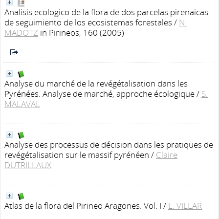
Analisis ecologico de la flora de dos parcelas pirenaicas
de seguimiento de los ecosistemas forestales
/
N.
MADOTZ
in Pirineos, 160 (2005)
Analyse du marché de la revégétalisation dans les
Pyrénées. Analyse de marché, approche écologique
/
S.
MALAVAL
Analyse des processus de décision dans les pratiques de
revégétalisation sur le massif pyrénéen
/
Claire
DUTRILLAUX
Atlas de la flora del Pirineo Aragones. Vol. I
/
L. VILLAR