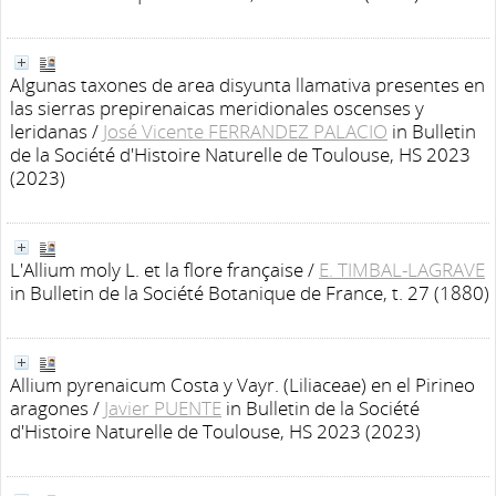
Algunas taxones de area disyunta llamativa presentes en
las sierras prepirenaicas meridionales oscenses y
leridanas
/
José Vicente FERRANDEZ PALACIO
in Bulletin
de la Société d'Histoire Naturelle de Toulouse, HS 2023
(2023)
L'Allium moly L. et la flore française
/
E. TIMBAL-LAGRAVE
in Bulletin de la Société Botanique de France, t. 27 (1880)
Allium pyrenaicum Costa y Vayr. (Liliaceae) en el Pirineo
aragones
/
Javier PUENTE
in Bulletin de la Société
d'Histoire Naturelle de Toulouse, HS 2023 (2023)