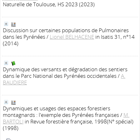
Naturelle de Toulouse, HS 2023 (2023)
Discussion sur certaines populations de Pulmonaires
dans les Pyrénées
/
Lionel BELHACENE
in Isatis 31, n°14
(2014)
Dynamique des versants et dégradation des sentiers
dans le Parc National des Pyrénées occidentales
/
A.
BAUDIERE
Dynamiques et usages des espaces forestiers
montagnards : l'exemple des Pyrénées françaises
/
M.
BARTOLI
in Revue forestière française, 1998(N° spécial)
(1998)