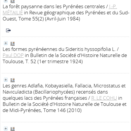
La forêt paysanne dans les Pyrénées centrales
/
J.-P.
MÉTAILIÉ
in Revue géographique des Pyrénées et du Sud-
Ouest, Tome 55(2) (Avril-Juin 1984)
Les formes pyrénéennes du Sideritis hyssopifolia L.
/
Paul DOP
in Bulletin de la Société d'Histoire Naturelle de
Toulouse, T. 52 (1er trimestre 1924)
Les genres Adlafia, Kobayasiella, Fallacia, Microstatus et
Naviculadicta (Bacillariophycées) recensés dans
quelques lacs des Pyrénées françaises
/
R. LE COHU
in
Bulletin de la Société d'Histoire Naturelle de Toulouse et
de Midi-Pyrénées, Tome 146 (2010)