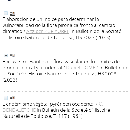
Elaboracion de un indice para determinar la
vulnerabilidad de la flora pirenaica frente al cambio
climatico
/
Aitziber ZUFIAURRE
in Bulletin de la Société
d'Histoire Naturelle de Toulouse, HS 2023 (2023)
Enclaves relevantes de flora vascular en los limites del
Pirineo central y occidental
/
Daniel GOMEZ
in Bulletin de
la Société d'Histoire Naturelle de Toulouse, HS 2023
(2023)
L'endémisme végétal pyrénéen occidental
/
C.
DENDALETCHE
in Bulletin de la Société d'Histoire
Naturelle de Toulouse, T. 117 (1981)