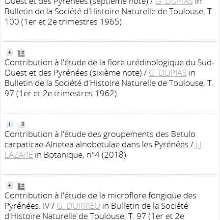
Ouest et des Pyrénées (septième note)
/
G. DUPIAS
in
Bulletin de la Société d'Histoire Naturelle de Toulouse, T.
100 (1er et 2e trimestres 1965)
Contribution à l'étude de la flore urédinologique du Sud-
Ouest et des Pyrénées (sixième note)
/
G. DUPIAS
in
Bulletin de la Société d'Histoire Naturelle de Toulouse, T.
97 (1er et 2e trimestres 1962)
Contribution à l'étude des groupements des Betulo
carpaticae-Alnetea alnobetulae dans les Pyrénées
/
J.J.
LAZARE
in Botanique, n°4 (2018)
Contribution à l'étude de la microflore fongique des
Pyrénées. IV
/
G. DURRIEU
in Bulletin de la Société
d'Histoire Naturelle de Toulouse, T. 97 (1er et 2e