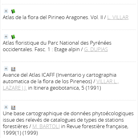
Atlas de la flora del Pirineo Aragones. Vol. II
/
L. VILLAR
Atlas floristique du Parc National des Pyrénées
occidentales. Fasc. 1 : Etage alpin
/
G. DUPIAS
Avance del Atlas ICAFF (Inventario y cartographia
automatica de la flora de los Pireneos)
/
VILLAR L.,
LAZARE J.J.
in Itinera geobotanica, 5 (1991)
Une base cartographique de données phytoécologiques
issue des relevés de catalogues de types de stations
forestières
/
M. BARTOLI
in Revue forestière française,
1999(1) (1999)