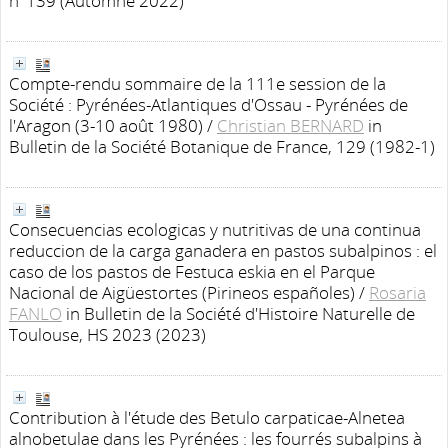
n°139 (Automne 2022)
Compte-rendu sommaire de la 111e session de la
Société : Pyrénées-Atlantiques d'Ossau - Pyrénées de
l'Aragon (3-10 août 1980)
/
Christian BERNARD
in
Bulletin de la Société Botanique de France, 129 (1982-1)
Consecuencias ecologicas y nutritivas de una continua
reduccion de la carga ganadera en pastos subalpinos : el
caso de los pastos de Festuca eskia en el Parque
Nacional de Aigüestortes (Pirineos españoles)
/
Rosaria
FANLO
in Bulletin de la Société d'Histoire Naturelle de
Toulouse, HS 2023 (2023)
Contribution à l'étude des Betulo carpaticae-Alnetea
alnobetulae dans les Pyrénées : les fourrés subalpins à