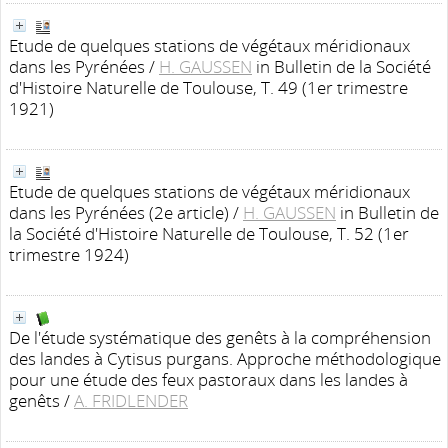
Etude de quelques stations de végétaux méridionaux
dans les Pyrénées
/
H. GAUSSEN
in Bulletin de la Société
d'Histoire Naturelle de Toulouse, T. 49 (1er trimestre
1921)
Etude de quelques stations de végétaux méridionaux
dans les Pyrénées (2e article)
/
H. GAUSSEN
in Bulletin de
la Société d'Histoire Naturelle de Toulouse, T. 52 (1er
trimestre 1924)
De l'étude systématique des genêts à la compréhension
des landes à Cytisus purgans. Approche méthodologique
pour une étude des feux pastoraux dans les landes à
genêts
/
A. FRIDLENDER