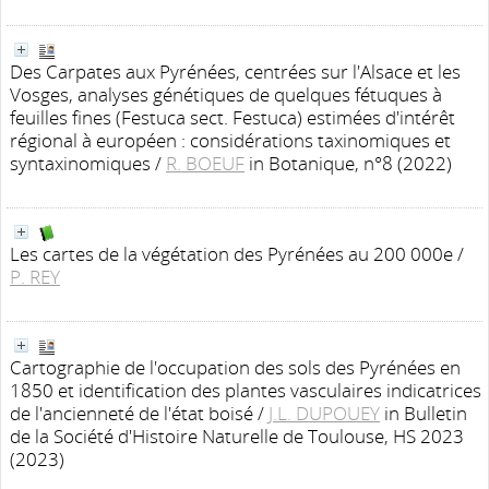
Des Carpates aux Pyrénées, centrées sur l'Alsace et les
Vosges, analyses génétiques de quelques fétuques à
feuilles fines (Festuca sect. Festuca) estimées d'intérêt
régional à européen : considérations taxinomiques et
syntaxinomiques
/
R. BOEUF
in Botanique, n°8 (2022)
Les cartes de la végétation des Pyrénées au 200 000e
/
P. REY
Cartographie de l'occupation des sols des Pyrénées en
1850 et identification des plantes vasculaires indicatrices
de l'ancienneté de l'état boisé
/
J.L. DUPOUEY
in Bulletin
de la Société d'Histoire Naturelle de Toulouse, HS 2023
(2023)