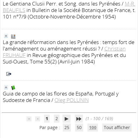
Le Gentiana Clusii Perr. et Song. dans les Pyrénées
/
M-R.
BEAUFILS
in Bulletin de la Société Botanique de France, t.
101 n°7/9 (Octobre-Novembre-Décembre 1954)
La grande réformation dans les Pyrénées : temps fort de
l'aménagement ou aménagement réussi ?
/
Christian
FRUHAUF
in Revue géographique des Pyrénées et du
Sud-Ouest, Tome 55(2) (Avril-Juin 1984)
Guia de campo de las flores de España, Portugal y
Sudoeste de Francia
/
Oleg POLUNIN
1
2
(1 - 100 / 169)
Par page :
25
50
100
Tout afficher