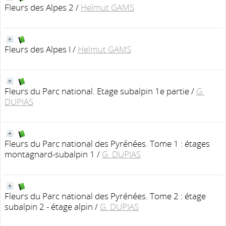
Fleurs des Alpes 2
/
Helmut GAMS
Fleurs des Alpes I
/
Helmut GAMS
Fleurs du Parc national. Etage subalpin 1e partie
/
G.
DUPIAS
Fleurs du Parc national des Pyrénées. Tome 1 : étages
montagnard-subalpin 1
/
G. DUPIAS
Fleurs du Parc national des Pyrénées. Tome 2 : étage
subalpin 2 - étage alpin
/
G. DUPIAS