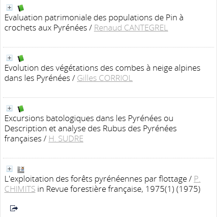
Evaluation patrimoniale des populations de Pin à
crochets aux Pyrénées
/
Renaud CANTEGREL
Evolution des végétations des combes à neige alpines
dans les Pyrénées
/
Gilles CORRIOL
Excursions batologiques dans les Pyrénées ou
Description et analyse des Rubus des Pyrénées
françaises
/
H. SUDRE
L'exploitation des forêts pyrénéennes par flottage
/
P.
CHIMITS
in Revue forestière française, 1975(1) (1975)