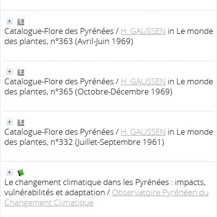
Catalogue-Flore des Pyrénées
/
H. GAUSSEN
in Le monde
des plantes, n°363 (Avril-Juin 1969)
Catalogue-Flore des Pyrénées
/
H. GAUSSEN
in Le monde
des plantes, n°365 (Octobre-Décembre 1969)
Catalogue-Flore des Pyrénées
/
H. GAUSSEN
in Le monde
des plantes, n°332 (Juillet-Septembre 1961)
Le changement climatique dans les Pyrénées : impacts,
vulnérabilités et adaptation
/
Observatoire Pyrénéen du
Changement Climatique