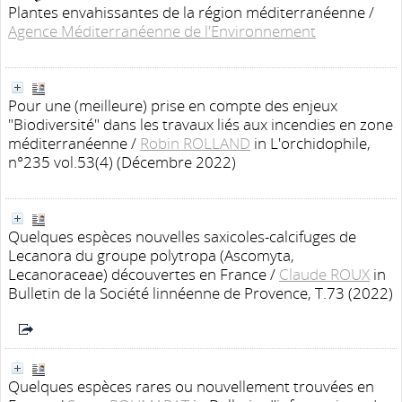
Plantes envahissantes de la région méditerranéenne
/
Agence Méditerranéenne de l'Environnement
Pour une (meilleure) prise en compte des enjeux
"Biodiversité" dans les travaux liés aux incendies en zone
méditerranéenne
/
Robin ROLLAND
in L'orchidophile,
n°235 vol.53(4) (Décembre 2022)
Quelques espèces nouvelles saxicoles-calcifuges de
Lecanora du groupe polytropa (Ascomyta,
Lecanoraceae) découvertes en France
/
Claude ROUX
in
Bulletin de la Société linnéenne de Provence, T.73 (2022)
Quelques espèces rares ou nouvellement trouvées en