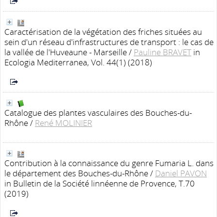
Caractérisation de la végétation des friches situées au
sein d'un réseau d'infrastructures de transport : le cas de
la vallée de l'Huveaune - Marseille
/
Pauline BRAVET
in
Ecologia Mediterranea, Vol. 44(1) (2018)
Catalogue des plantes vasculaires des Bouches-du-
Rhône
/
René MOLINIER
Contribution à la connaissance du genre Fumaria L. dans
le département des Bouches-du-Rhône
/
Daniel PAVON
in Bulletin de la Société linnéenne de Provence, T.70
(2019)