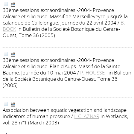
33ème sessions extraordinaires -2004- Provence
calcaire et silicieuse. Massif de Marseilleveyre jusqu'à la
calanque de Callelongue. Journée du 22 avril 2004
/
B.
BOCK
in Bulletin de la Société Botanique du Centre-
Ouest, Tome 36 (2005)
33ème sessions extraordinaires -2004- Provence
calcaire et silicieuse. Plan d'Aups. Massif de la Sainte-
Baume. Journée du 10 mai 2004
/
P. HOUSSET
in Bulletin
de la Société Botanique du Centre-Ouest, Tome 36
(2005)
Association between aquatic vegetation and landscape
indicators of human pressure
/
J.-C. AZNAR
in Wetlands,
vol. 23 n°1 (March 2003)