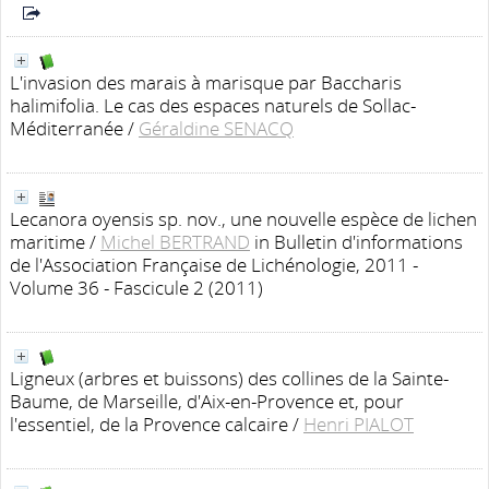
L'invasion des marais à marisque par Baccharis
halimifolia. Le cas des espaces naturels de Sollac-
Méditerranée
/
Géraldine SENACQ
Lecanora oyensis sp. nov., une nouvelle espèce de lichen
maritime
/
Michel BERTRAND
in Bulletin d'informations
de l'Association Française de Lichénologie, 2011 -
Volume 36 - Fascicule 2 (2011)
Ligneux (arbres et buissons) des collines de la Sainte-
Baume, de Marseille, d'Aix-en-Provence et, pour
l'essentiel, de la Provence calcaire
/
Henri PIALOT