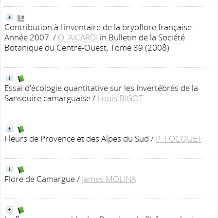
Contribution à l'inventaire de la bryoflore française.
Année 2007.
/
O. AICARDI
in Bulletin de la Société
Botanique du Centre-Ouest, Tome 39 (2008)
Essai d'écologie quantitative sur les Invertébrés de la
Sansouire camarguaise
/
Louis BIGOT
Fleurs de Provence et des Alpes du Sud
/
P. FOCQUET
Flore de Camargue
/
James MOLINA