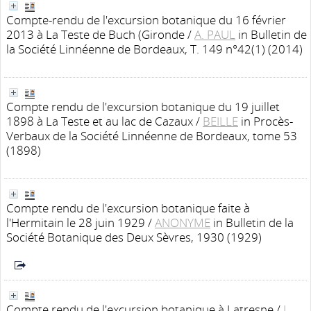
Compte-rendu de l'excursion botanique du 16 février
2013 à La Teste de Buch (Gironde
/
A. PAUL
in Bulletin de
la Société Linnéenne de Bordeaux, T. 149 n°42(1) (2014)
Compte rendu de l'excursion botanique du 19 juillet
1898 à La Teste et au lac de Cazaux
/
BEILLE
in Procès-
Verbaux de la Société Linnéenne de Bordeaux, tome 53
(1898)
Compte rendu de l'excursion botanique faite à
l'Hermitain le 28 juin 1929
/
ANONYME
in Bulletin de la
Société Botanique des Deux Sèvres, 1930 (1929)
Compte rendu de l'excursion botanique à Latresne
/
J.