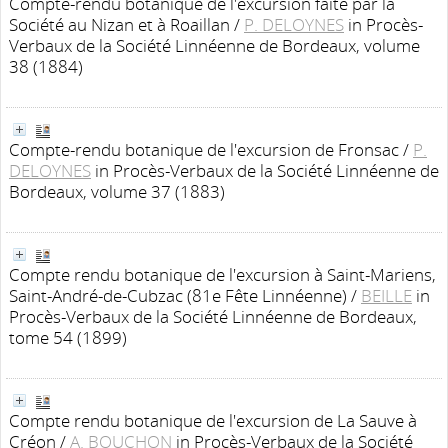
Compte-rendu botanique de l'excursion faite par la
Société au Nizan et à Roaillan
/
P. DELOYNES
in Procès-
Verbaux de la Société Linnéenne de Bordeaux, volume
38 (1884)
Compte-rendu botanique de l'excursion de Fronsac
/
P.
DELOYNES
in Procès-Verbaux de la Société Linnéenne de
Bordeaux, volume 37 (1883)
Compte rendu botanique de l'excursion à Saint-Mariens,
Saint-André-de-Cubzac (81e Fête Linnéenne)
/
BEILLE
in
Procès-Verbaux de la Société Linnéenne de Bordeaux,
tome 54 (1899)
Compte rendu botanique de l'excursion de La Sauve à
Créon
/
A. BOUCHON
in Procès-Verbaux de la Société