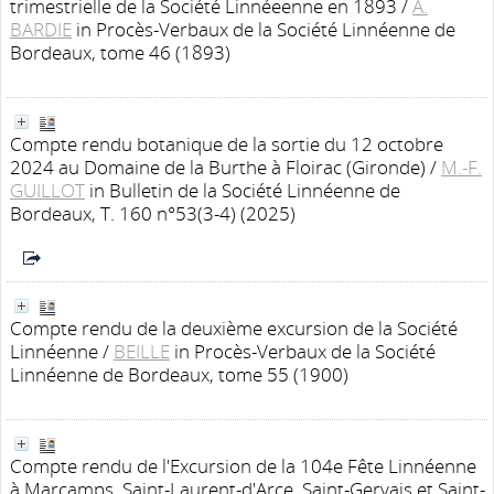
trimestrielle de la Société Linnéeenne en 1893
/
A.
BARDIE
in Procès-Verbaux de la Société Linnéenne de
Bordeaux, tome 46 (1893)
Compte rendu botanique de la sortie du 12 octobre
2024 au Domaine de la Burthe à Floirac (Gironde)
/
M.-F.
GUILLOT
in Bulletin de la Société Linnéenne de
Bordeaux, T. 160 n°53(3-4) (2025)
Compte rendu de la deuxième excursion de la Société
Linnéenne
/
BEILLE
in Procès-Verbaux de la Société
Linnéenne de Bordeaux, tome 55 (1900)
Compte rendu de l'Excursion de la 104e Fête Linnéenne
à Marcamps, Saint-Laurent-d'Arce, Saint-Gervais et Saint-