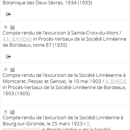
Botanique des Deux Sèvres, 1934 (1933)
Compte rendu de l'excursion à Sainte-Croix-du-Mont
/
A.F. JEANJEAN
in Procès-Verbaux de la Société Linnéenne
de Bordeaux, tome 87 (1935)
Compte rendu de l'excursion de la Société Linnéeenne à
Montcaret, Pessac et Gensac, le 10 mai 1903
/
A. BARDIE
in Procès-Verbaux de la Société Linnéenne de Bordeaux,
1903 (1903)
Compte-rendu de l'excursion de la Société Linnéenne à
Bourg-sur-Gironde, le 25 mars 1923
/
R.
MARQUASSUZZA
in Procès-Verbaux de la Société