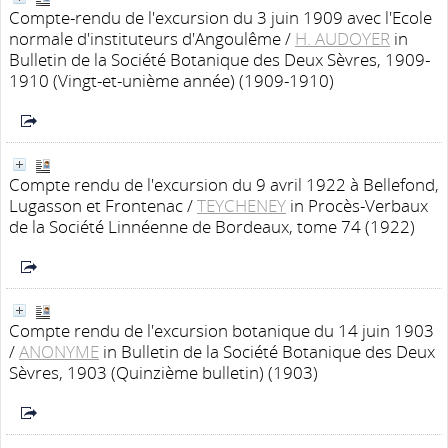
Compte-rendu de l'excursion du 3 juin 1909 avec l'Ecole
normale d'instituteurs d'Angoulême
/
H. AUDOYER
in
Bulletin de la Société Botanique des Deux Sèvres, 1909-
1910 (Vingt-et-unième année) (1909-1910)
Compte rendu de l'excursion du 9 avril 1922 à Bellefond,
Lugasson et Frontenac
/
TEYCHENEY
in Procès-Verbaux
de la Société Linnéenne de Bordeaux, tome 74 (1922)
Compte rendu de l'excursion botanique du 14 juin 1903
/
ANONYME
in Bulletin de la Société Botanique des Deux
Sèvres, 1903 (Quinzième bulletin) (1903)