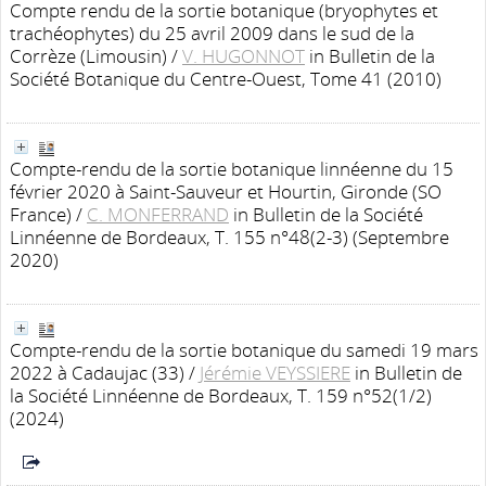
Compte rendu de la sortie botanique (bryophytes et
trachéophytes) du 25 avril 2009 dans le sud de la
Corrèze (Limousin)
/
V. HUGONNOT
in Bulletin de la
Société Botanique du Centre-Ouest, Tome 41 (2010)
Compte-rendu de la sortie botanique linnéenne du 15
février 2020 à Saint-Sauveur et Hourtin, Gironde (SO
France)
/
C. MONFERRAND
in Bulletin de la Société
Linnéenne de Bordeaux, T. 155 n°48(2-3) (Septembre
2020)
Compte-rendu de la sortie botanique du samedi 19 mars
2022 à Cadaujac (33)
/
Jérémie VEYSSIERE
in Bulletin de
la Société Linnéenne de Bordeaux, T. 159 n°52(1/2)
(2024)