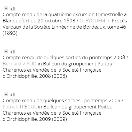
Compte rendu de la quatrième excursion trimestrielle à
Blanquefort du 29 octobre 1893
/
G. EYQUEM
in Procès-
Verbaux de la Société Linnéenne de Bordeaux, tome 46
(1893)
Compte-rendu de quelques sorties du printemps 2008
/
Bernard VIAUD
in Bulletin du groupement Poitou-
Charentes et Vendée de la Société Française
d'Orchidophilie, 2008 (2008)
Compte rendu de quelques sorties - printemps 2009
/
Patrick TRÉCUL
in Bulletin du groupement Poitou-
Charentes et Vendée de la Société Française
d'Orchidophilie, 2009 (2009)