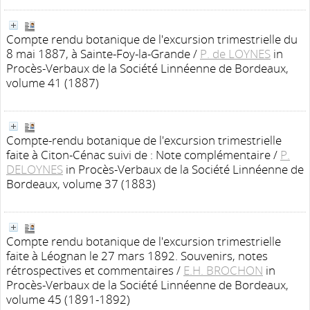
Compte rendu botanique de l'excursion trimestrielle du
8 mai 1887, à Sainte-Foy-la-Grande
/
P. de LOYNES
in
Procès-Verbaux de la Société Linnéenne de Bordeaux,
volume 41 (1887)
Compte-rendu botanique de l'excursion trimestrielle
faite à Citon-Cénac suivi de : Note complémentaire
/
P.
DELOYNES
in Procès-Verbaux de la Société Linnéenne de
Bordeaux, volume 37 (1883)
Compte rendu botanique de l'excursion trimestrielle
faite à Léognan le 27 mars 1892. Souvenirs, notes
rétrospectives et commentaires
/
E.H. BROCHON
in
Procès-Verbaux de la Société Linnéenne de Bordeaux,
volume 45 (1891-1892)