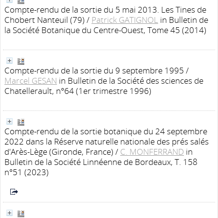
Compte-rendu de la sortie du 5 mai 2013. Les Tines de
Chobert Nanteuil (79)
/
Patrick GATIGNOL
in Bulletin de
la Société Botanique du Centre-Ouest, Tome 45 (2014)
Compte-rendu de la sortie du 9 septembre 1995
/
Marcel GESAN
in Bulletin de la Société des sciences de
Chatellerault, n°64 (1er trimestre 1996)
Compte-rendu de la sortie botanique du 24 septembre
2022 dans la Réserve naturelle nationale des prés salés
d'Arès-Lège (Gironde, France)
/
C. MONFERRAND
in
Bulletin de la Société Linnéenne de Bordeaux, T. 158
n°51 (2023)