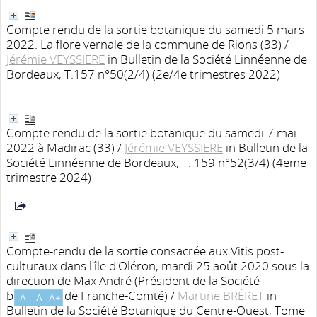
Compte rendu de la sortie botanique du samedi 5 mars
2022. La flore vernale de la commune de Rions (33)
/
Jérémie VEYSSIERE
in Bulletin de la Société Linnéenne de
Bordeaux, T.157 n°50(2/4) (2e/4e trimestres 2022)
Compte rendu de la sortie botanique du samedi 7 mai
2022 à Madirac (33)
/
Jérémie VEYSSIERE
in Bulletin de la
Société Linnéenne de Bordeaux, T. 159 n°52(3/4) (4eme
trimestre 2024)
Compte-rendu de la sortie consacrée aux Vitis post-
culturaux dans l'île d'Oléron, mardi 25 août 2020 sous la
direction de Max André (Président de la Société
botanique de Franche-Comté)
/
Martine BRÉRET
in
A-
A
A+
Bulletin de la Société Botanique du Centre-Ouest, Tome