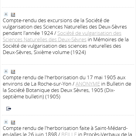
Compte-rendu des excursions de la Société de
vulgarisation des Sciences Naturelles des Deux-Sèvres
pendant l'année 1924
/
Société de vulgarisation des
Sciences Naturelles des Deux-Sèvres
in Mémoires de la
Société de vulgarisation des sciences naturelles des
Deux-Sèvres, Sixième volume (1924)
Compte rendu de l'herborisation du 17 mai 1905 aux
environs de La Roche-sur-Yon
/
ANONYME
in Bulletin de
la Société Botanique des Deux Sèvres, 1905 (Dix-
septième bulletin) (1905)
Compte rendu de l'herborisation faite à Saint-Médard-
en-Jalles le 26 juin 1898
/
BEILLE
in Procès-Verbaux de la