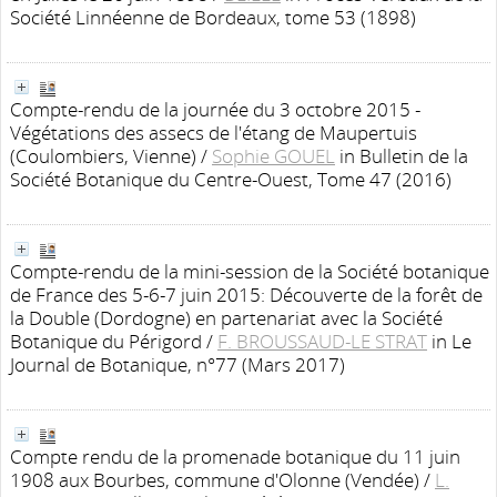
Société Linnéenne de Bordeaux, tome 53 (1898)
Compte-rendu de la journée du 3 octobre 2015 -
Végétations des assecs de l'étang de Maupertuis
(Coulombiers, Vienne)
/
Sophie GOUEL
in Bulletin de la
Société Botanique du Centre-Ouest, Tome 47 (2016)
Compte-rendu de la mini-session de la Société botanique
de France des 5-6-7 juin 2015: Découverte de la forêt de
la Double (Dordogne) en partenariat avec la Société
Botanique du Périgord
/
F. BROUSSAUD-LE STRAT
in Le
Journal de Botanique, n°77 (Mars 2017)
Compte rendu de la promenade botanique du 11 juin
1908 aux Bourbes, commune d'Olonne (Vendée)
/
L.