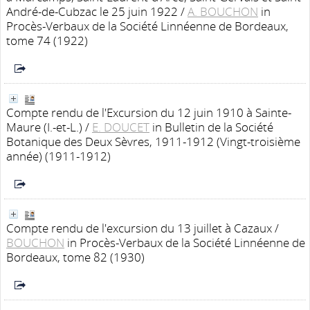
André-de-Cubzac le 25 juin 1922
/
A. BOUCHON
in
Procès-Verbaux de la Société Linnéenne de Bordeaux,
tome 74 (1922)
Compte rendu de l'Excursion du 12 juin 1910 à Sainte-
Maure (I.-et-L.)
/
E. DOUCET
in Bulletin de la Société
Botanique des Deux Sèvres, 1911-1912 (Vingt-troisième
année) (1911-1912)
Compte rendu de l'excursion du 13 juillet à Cazaux
/
BOUCHON
in Procès-Verbaux de la Société Linnéenne de
Bordeaux, tome 82 (1930)