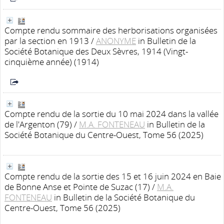
Compte rendu sommaire des herborisations organisées
par la section en 1913
/
ANONYME
in Bulletin de la
Société Botanique des Deux Sèvres, 1914 (Vingt-
cinquième année) (1914)
Compte rendu de la sortie du 10 mai 2024 dans la vallée
de l'Argenton (79)
/
M.A. FONTENEAU
in Bulletin de la
Société Botanique du Centre-Ouest, Tome 56 (2025)
Compte rendu de la sortie des 15 et 16 juin 2024 en Baie
de Bonne Anse et Pointe de Suzac (17)
/
M.A.
FONTENEAU
in Bulletin de la Société Botanique du
Centre-Ouest, Tome 56 (2025)