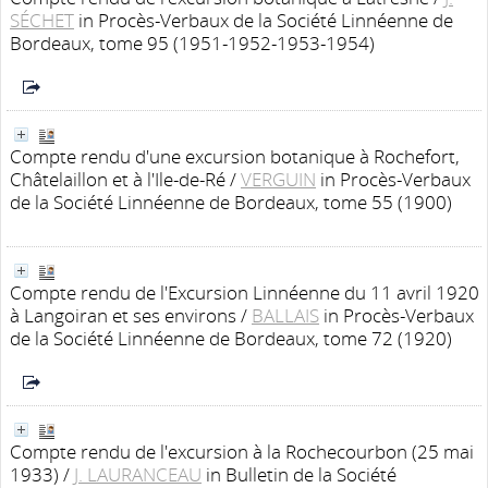
SÉCHET
in Procès-Verbaux de la Société Linnéenne de
Bordeaux, tome 95 (1951-1952-1953-1954)
Compte rendu d'une excursion botanique à Rochefort,
Châtelaillon et à l'Ile-de-Ré
/
VERGUIN
in Procès-Verbaux
de la Société Linnéenne de Bordeaux, tome 55 (1900)
Compte rendu de l'Excursion Linnéenne du 11 avril 1920
à Langoiran et ses environs
/
BALLAIS
in Procès-Verbaux
de la Société Linnéenne de Bordeaux, tome 72 (1920)
Compte rendu de l'excursion à la Rochecourbon (25 mai
1933)
/
J. LAURANCEAU
in Bulletin de la Société