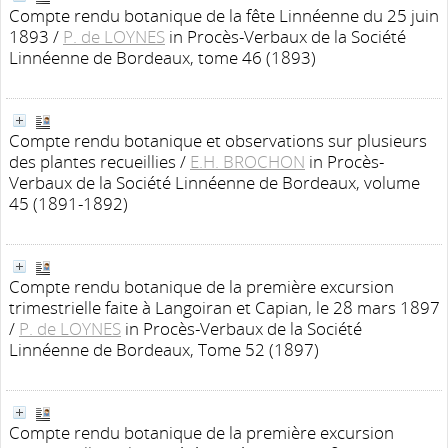
Compte rendu botanique de la fête Linnéenne du 25 juin
1893
/
P. de LOYNES
in Procès-Verbaux de la Société
Linnéenne de Bordeaux, tome 46 (1893)
Compte rendu botanique et observations sur plusieurs
des plantes recueillies
/
E.H. BROCHON
in Procès-
Verbaux de la Société Linnéenne de Bordeaux, volume
45 (1891-1892)
Compte rendu botanique de la première excursion
trimestrielle faite à Langoiran et Capian, le 28 mars 1897
/
P. de LOYNES
in Procès-Verbaux de la Société
Linnéenne de Bordeaux, Tome 52 (1897)
Compte rendu botanique de la première excursion