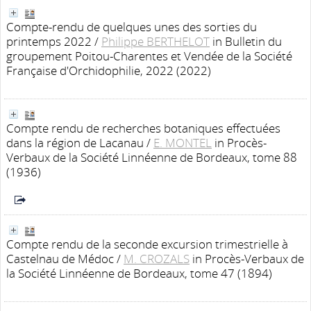
Compte-rendu de quelques unes des sorties du
printemps 2022
/
Philippe BERTHELOT
in Bulletin du
groupement Poitou-Charentes et Vendée de la Société
Française d'Orchidophilie, 2022 (2022)
Compte rendu de recherches botaniques effectuées
dans la région de Lacanau
/
E. MONTEL
in Procès-
Verbaux de la Société Linnéenne de Bordeaux, tome 88
(1936)
Compte rendu de la seconde excursion trimestrielle à
Castelnau de Médoc
/
M. CROZALS
in Procès-Verbaux de
la Société Linnéenne de Bordeaux, tome 47 (1894)