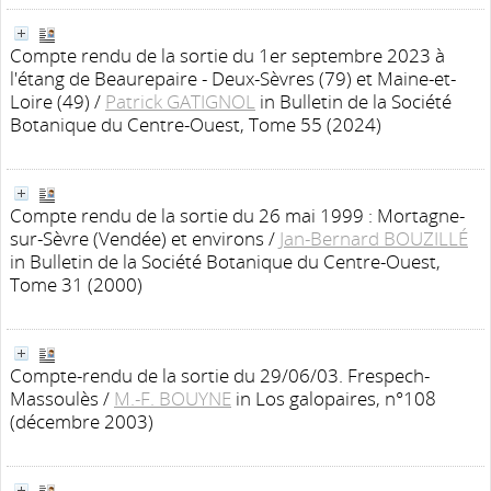
Compte rendu de la sortie du 1er septembre 2023 à
l'étang de Beaurepaire - Deux-Sèvres (79) et Maine-et-
Loire (49)
/
Patrick GATIGNOL
in Bulletin de la Société
Botanique du Centre-Ouest, Tome 55 (2024)
Compte rendu de la sortie du 26 mai 1999 : Mortagne-
sur-Sèvre (Vendée) et environs
/
Jan-Bernard BOUZILLÉ
in Bulletin de la Société Botanique du Centre-Ouest,
Tome 31 (2000)
Compte-rendu de la sortie du 29/06/03. Frespech-
Massoulès
/
M.-F. BOUYNE
in Los galopaires, n°108
(décembre 2003)