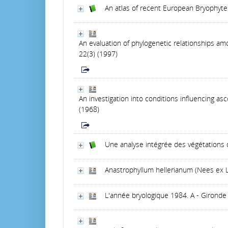
An atlas of recent European Bryophyte
An evaluation of phylogenetic relationships 
22(3) (1997)
An investigation into conditions influencing as
(1968)
Une analyse intégrée des végétations 
Anastrophyllum hellerianum (Nees ex L
L'année bryologique 1984. A - Gironde