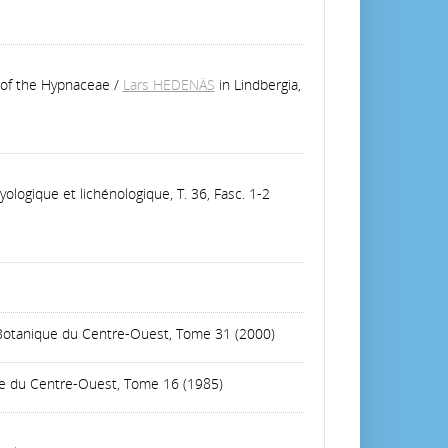
 of the Hypnaceae
/
Lars HEDENÄS
in Lindbergia,
yologique et lichénologique, T. 36, Fasc. 1-2
é Botanique du Centre-Ouest, Tome 31 (2000)
que du Centre-Ouest, Tome 16 (1985)