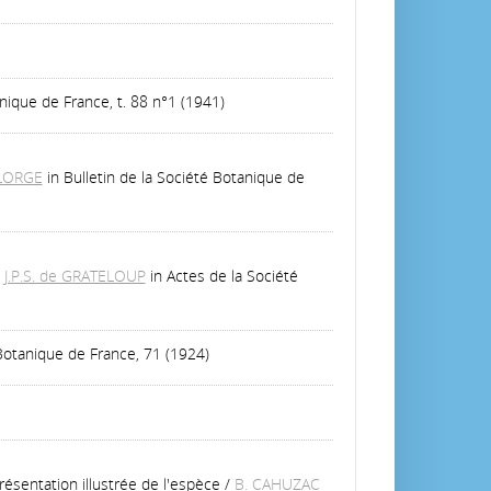
anique de France, t. 88 n°1 (1941)
LLORGE
in Bulletin de la Société Botanique de
/
J.P.S. de GRATELOUP
in Actes de la Société
 Botanique de France, 71 (1924)
résentation illustrée de l'espèce
/
B. CAHUZAC