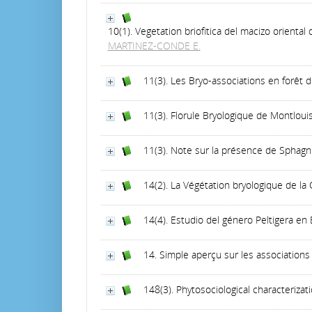
10(1). Vegetation briofitica del macizo oriental
MARTINEZ-CONDE E.
11(3). Les Bryo-associations en forêt
11(3). Florule Bryologique de Montlouis
11(3). Note sur la présence de Sphagnu
14(2). La Végétation bryologique de la
14(4). Estudio del género Peltigera en 
14. Simple aperçu sur les association
148(3). Phytosociological characteriza