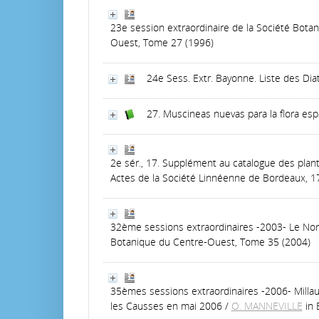
23e session extraordinaire de la Société Bot
Ouest, Tome 27 (1996)
24e Sess. Extr. Bayonne. Liste des Di
27. Muscineas nuevas para la flora esp
2e sér., 17. Supplément au catalogue des pla
Actes de la Société Linnéenne de Bordeaux, 1
32ème sessions extraordinaires -2003- Le Nord
Botanique du Centre-Ouest, Tome 35 (2004)
35èmes sessions extraordinaires -2006- Millau
les Causses en mai 2006
/
O. MANNEVILLE
in 