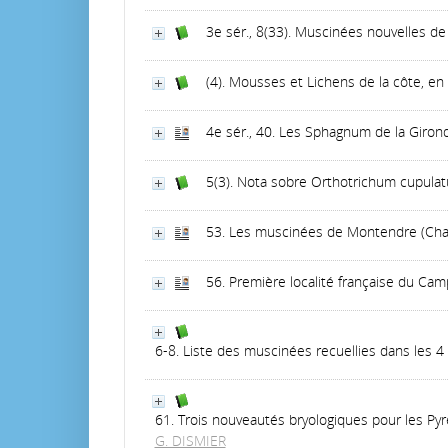
3e sér., 8(33). Muscinées nouvelles de
(4). Mousses et Lichens de la côte, en
4e sér., 40. Les Sphagnum de la Giron
5(3). Nota sobre Orthotrichum cupulatu
53. Les muscinées de Montendre (Char.
56. Première localité française du Camp
6-8. Liste des muscinées recuellies dans les 
61. Trois nouveautés bryologiques pour les Pyr
G. DISMIER