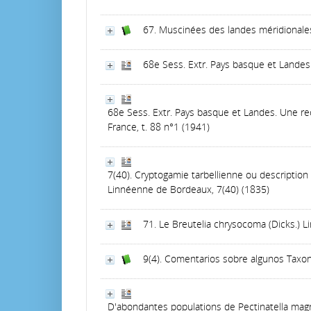
67. Muscinées des landes méridionale
68e Sess. Extr. Pays basque et Lande
68e Sess. Extr. Pays basque et Landes. Une rec
France, t. 88 n°1 (1941)
7(40). Cryptogamie tarbellienne ou descriptio
Linnéenne de Bordeaux, 7(40) (1835)
71. Le Breutelia chrysocoma (Dicks.) 
9(4). Comentarios sobre algunos Taxone
D'abondantes populations de Pectinatella magnif