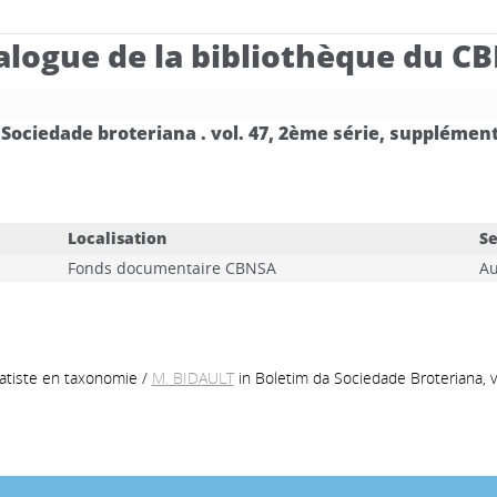
alogue de la bibliothèque du C
 Sociedade broteriana .
vol. 47, 2ème série, supplémen
Localisation
Se
Fonds documentaire CBNSA
A
matiste en taxonomie
/
M. BIDAULT
in Boletim da Sociedade Broteriana, 