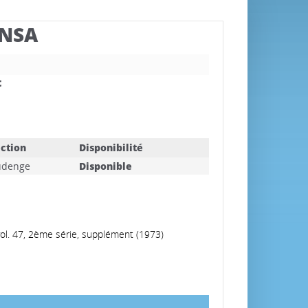
BNSA
t
ction
Disponibilité
udenge
Disponible
vol. 47, 2ème série, supplément (1973)