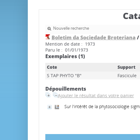
Cat
Nouvelle recherche
Boletim da Sociedade Broteriana
/
Mention de date : 1973
Paru le : 01/01/1973
Exemplaires (1)
Cote
Support
S TAP PHYTO "B"
Fascicule
Dépouillements
Ajouter le résultat dans votre panier
Sur l'intérêt de la phytosociologie sig