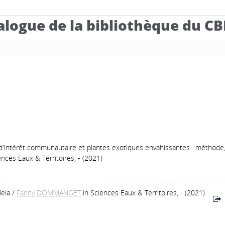
alogue de la bibliothèque du C
 d'intérêt communautaire et plantes exotiques envahissantes : méthode,
ences Eaux & Territoires, - (2021)
leia
/
Fanny DOMMANGET
in Sciences Eaux & Territoires, - (2021)