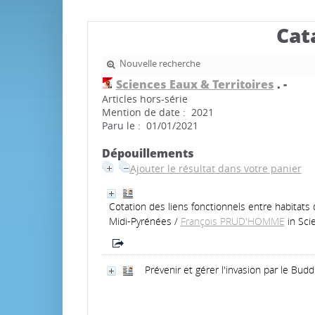
Cat
Nouvelle recherche
Sciences Eaux & Territoires
.
-
Articles hors-série
Mention de date : 2021
Paru le : 01/01/2021
Dépouillements
Ajouter le résultat dans votre panier
Cotation des liens fonctionnels entre habitats
Midi-Pyrénées
/
François PRUD'HOMME
in Sci
Prévenir et gérer l'invasion par le Budd