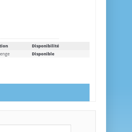
tion
Disponibilité
enge
Disponible