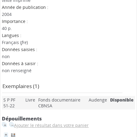
texte imprimé
Année de publication :
2004
Importance :
40 p.
Langues :
Français (
fre
)
Données saisies :
non
Données à saisir :
non renseigné
Exemplaires (1)
S P PF
Livre
Fonds documentaire
Audenge
Disponible
51-22
CBNSA
Dépouillements
Ajouter le résultat dans votre panier