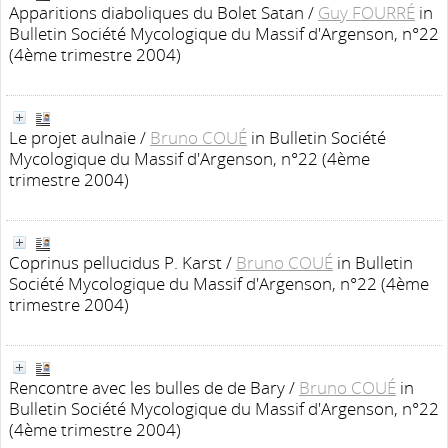
Apparitions diaboliques du Bolet Satan
/
Guy FOURRÉ
in
Bulletin Société Mycologique du Massif d'Argenson, n°22
(4ème trimestre 2004)
Le projet aulnaie
/
Bruno COUÉ
in Bulletin Société
Mycologique du Massif d'Argenson, n°22 (4ème
trimestre 2004)
Coprinus pellucidus P. Karst
/
Bruno COUÉ
in Bulletin
Société Mycologique du Massif d'Argenson, n°22 (4ème
trimestre 2004)
Rencontre avec les bulles de de Bary
/
Bruno COUÉ
in
Bulletin Société Mycologique du Massif d'Argenson, n°22
(4ème trimestre 2004)