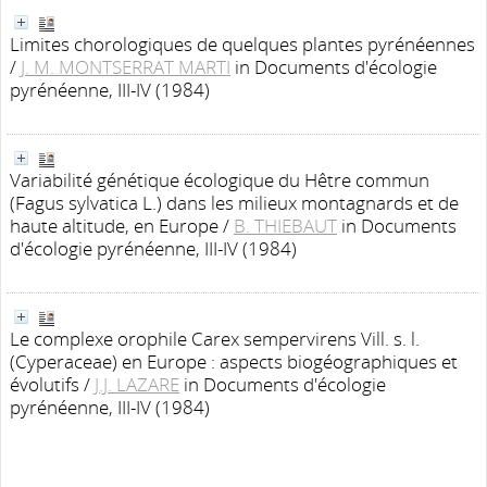
Limites chorologiques de quelques plantes pyrénéennes
/
J. M. MONTSERRAT MARTI
in Documents d'écologie
pyrénéenne, III-IV (1984)
Variabilité génétique écologique du Hêtre commun
(Fagus sylvatica L.) dans les milieux montagnards et de
haute altitude, en Europe
/
B. THIEBAUT
in Documents
d'écologie pyrénéenne, III-IV (1984)
Le complexe orophile Carex sempervirens Vill. s. l.
(Cyperaceae) en Europe : aspects biogéographiques et
évolutifs
/
J.J. LAZARE
in Documents d'écologie
pyrénéenne, III-IV (1984)