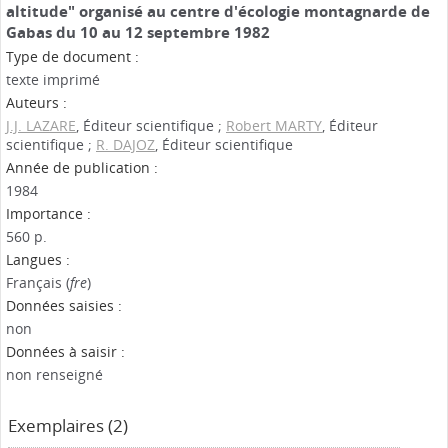
altitude" organisé au centre d'écologie montagnarde de
Gabas du 10 au 12 septembre 1982
Type de document :
texte imprimé
Auteurs :
J.J. LAZARE
, Éditeur scientifique ;
Robert MARTY
, Éditeur
scientifique ;
R. DAJOZ
, Éditeur scientifique
Année de publication :
1984
Importance :
560 p.
Langues :
Français (
fre
)
Données saisies :
non
Données à saisir :
non renseigné
Exemplaires (2)