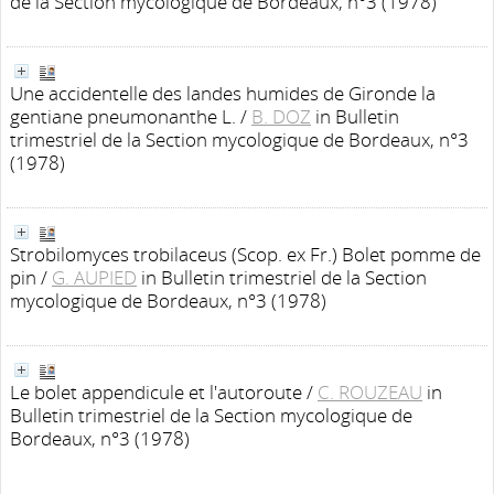
de la Section mycologique de Bordeaux, n°3 (1978)
Une accidentelle des landes humides de Gironde la
gentiane pneumonanthe L.
/
B. DOZ
in Bulletin
trimestriel de la Section mycologique de Bordeaux, n°3
(1978)
Strobilomyces trobilaceus (Scop. ex Fr.) Bolet pomme de
pin
/
G. AUPIED
in Bulletin trimestriel de la Section
mycologique de Bordeaux, n°3 (1978)
Le bolet appendicule et l'autoroute
/
C. ROUZEAU
in
Bulletin trimestriel de la Section mycologique de
Bordeaux, n°3 (1978)