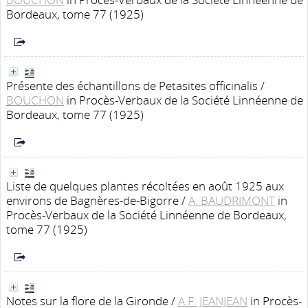
Bordeaux, tome 77 (1925)
Présente des échantillons de Petasites officinalis
/
BOUCHON
in Procès-Verbaux de la Société Linnéenne de
Bordeaux, tome 77 (1925)
Liste de quelques plantes récoltées en août 1925 aux
environs de Bagnères-de-Bigorre
/
A. BAUDRIMONT
in
Procès-Verbaux de la Société Linnéenne de Bordeaux,
tome 77 (1925)
Notes sur la flore de la Gironde
/
A.F. JEANJEAN
in Procès-