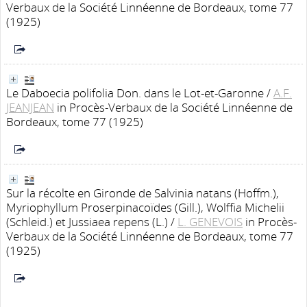
Verbaux de la Société Linnéenne de Bordeaux, tome 77
(1925)
Le Daboecia polifolia Don. dans le Lot-et-Garonne
/
A.F.
JEANJEAN
in Procès-Verbaux de la Société Linnéenne de
Bordeaux, tome 77 (1925)
Sur la récolte en Gironde de Salvinia natans (Hoffm.),
Myriophyllum Proserpinacoïdes (Gill.), Wolffia Michelii
(Schleid.) et Jussiaea repens (L.)
/
L. GENEVOIS
in Procès-
Verbaux de la Société Linnéenne de Bordeaux, tome 77
(1925)