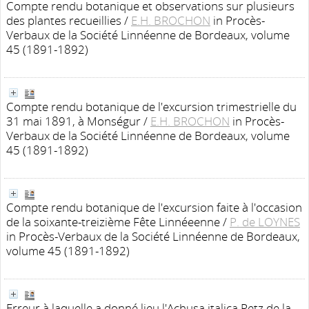
Compte rendu botanique et observations sur plusieurs
des plantes recueillies
/
E.H. BROCHON
in Procès-
Verbaux de la Société Linnéenne de Bordeaux, volume
45 (1891-1892)
Compte rendu botanique de l'excursion trimestrielle du
31 mai 1891, à Monségur
/
E.H. BROCHON
in Procès-
Verbaux de la Société Linnéenne de Bordeaux, volume
45 (1891-1892)
Compte rendu botanique de l'excursion faite à l'occasion
de la soixante-treizième Fête Linnéeenne
/
P. de LOYNES
in Procès-Verbaux de la Société Linnéenne de Bordeaux,
volume 45 (1891-1892)
Erreur à laquelle a donné lieu l'Achusa italica Retz de la