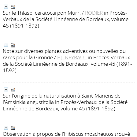
Sur le Thlaspi ceratocarpon Murr.
/
RODIER
in Procès-
Verbaux de la Société Linnéenne de Bordeaux, volume
45 (1891-1892)
Note sur diverses plantes adventives ou nouvelles ou
rares pour la Gironde
/
E.J. NEYRAUT
in Procès-Verbaux
de la Société Linnéenne de Bordeaux, volume 45 (1891-
1892)
Sur l'origine de la naturalisation à Saint-Mariens de
l'Amsinkia angustifolia
in Procès-Verbaux de la Société
Linnéenne de Bordeaux, volume 45 (1891-1892)
Observation à propos de l'Hibiscus moscheutos trouvé