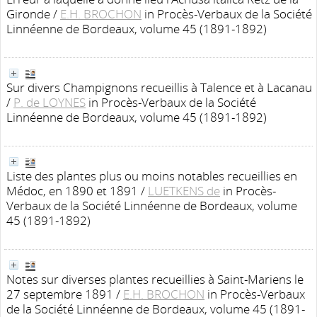
Gironde
/
E.H. BROCHON
in Procès-Verbaux de la Société
Linnéenne de Bordeaux, volume 45 (1891-1892)
Sur divers Champignons recueillis à Talence et à Lacanau
/
P. de LOYNES
in Procès-Verbaux de la Société
Linnéenne de Bordeaux, volume 45 (1891-1892)
Liste des plantes plus ou moins notables recueillies en
Médoc, en 1890 et 1891
/
LUETKENS de
in Procès-
Verbaux de la Société Linnéenne de Bordeaux, volume
45 (1891-1892)
Notes sur diverses plantes recueillies à Saint-Mariens le
27 septembre 1891
/
E.H. BROCHON
in Procès-Verbaux
de la Société Linnéenne de Bordeaux, volume 45 (1891-