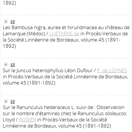
1892)
Les Bambusa nigra, aurea et hirundinacea au château de
Lamarque (Médoc)
/
LUETKENS de
in Procès-Verbaux de
la Société Linnéenne de Bordeaux, volume 45 (1891-
1892)
Sur le Juncus heterophyllus Léon Dufour
/
P. de LOYNES
in Procès-Verbaux de la Société Linnéenne de Bordeaux,
volume 45 (1891-1892)
Sur le Ranunculus hederaceus L. suivi de : Observation
sur le nombre d'étamines chez le Ranunculus ololeucos
Lloyd
/
RODIER
in Procès-Verbaux de la Société
Linnéenne de Bordeaux, volume 45 (1891-1892)