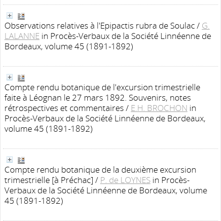
Observations relatives à l'Epipactis rubra de Soulac
/
G.
LALANNE
in Procès-Verbaux de la Société Linnéenne de
Bordeaux, volume 45 (1891-1892)
Compte rendu botanique de l'excursion trimestrielle
faite à Léognan le 27 mars 1892. Souvenirs, notes
rétrospectives et commentaires
/
E.H. BROCHON
in
Procès-Verbaux de la Société Linnéenne de Bordeaux,
volume 45 (1891-1892)
Compte rendu botanique de la deuxième excursion
trimestrielle [à Préchac]
/
P. de LOYNES
in Procès-
Verbaux de la Société Linnéenne de Bordeaux, volume
45 (1891-1892)