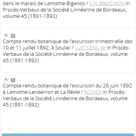
dans le marais de Lamothe-Biganos
/
E.H. BROCHON
in
Procès-Verbaux de la Société Linnéenne de Bordeaux,
volume 45 (1891-1892)
Compte rendu botanique de l'excursion trimestrielle des
10 et 11 juillet 1892, à Soulac
/
LUETKENS de
in Procès-
Verbaux de la Société Linnéenne de Bordeaux, volume
45 (1891-1892)
Compte-rendu botanique de l'excursion du 26 juin 1892
à Lamothe-Landerron et La Réole
/
RODIER
in Procès-
Verbaux de la Société Linnéenne de Bordeaux, volume
45 (1891-1892)