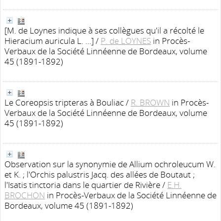
[M. de Loynes indique à ses collègues qu'il a récolté le
Hieracium auricula L. ...]
/
P. de LOYNES
in Procès-
Verbaux de la Société Linnéenne de Bordeaux, volume
45 (1891-1892)
Le Coreopsis tripteras à Bouliac
/
R. BROWN
in Procès-
Verbaux de la Société Linnéenne de Bordeaux, volume
45 (1891-1892)
Observation sur la synonymie de Allium ochroleucum W.
et K. ; l'Orchis palustris Jacq. des allées de Boutaut ;
l'Isatis tinctoria dans le quartier de Rivière
/
E.H.
BROCHON
in Procès-Verbaux de la Société Linnéenne de
Bordeaux, volume 45 (1891-1892)