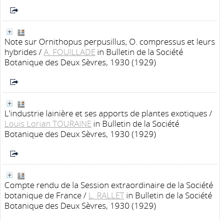
Note sur Ornithopus perpusillus, O. compressus et leurs
hybrides
/
A. FOUILLADE
in Bulletin de la Société
Botanique des Deux Sèvres, 1930 (1929)
L'industrie lainière et ses apports de plantes exotiques
/
Louis Lorian TOURAINE
in Bulletin de la Société
Botanique des Deux Sèvres, 1930 (1929)
Compte rendu de la Session extraordinaire de la Société
botanique de France
/
L. RALLET
in Bulletin de la Société
Botanique des Deux Sèvres, 1930 (1929)