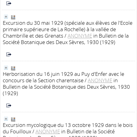
Excursion du 30 mai 1929 (spéciale aux élèves de l'Ecole
primaire supérieure de La Rochelle) à la vallée de
Chambrille et des Grenats
/
ANONYME
in Bulletin de la
Société Botanique des Deux Sèvres, 1930 (1929)
Herborisation du 16 juin 1929 au Puy d'Enfer avec le
concours de la Section charentaise
/
ANONYME
in
Bulletin de la Société Botanique des Deux Sèvres, 1930
(1929)
Excursion mycologique du 13 octobre 1929 dans le bois
du Fouilloux
/
ANONYME
in Bulletin de la Société