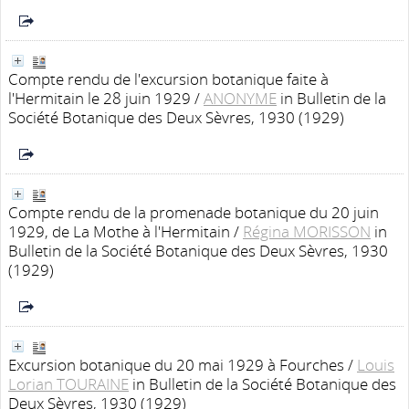
Compte rendu de l'excursion botanique faite à
l'Hermitain le 28 juin 1929
/
ANONYME
in Bulletin de la
Société Botanique des Deux Sèvres, 1930 (1929)
Compte rendu de la promenade botanique du 20 juin
1929, de La Mothe à l'Hermitain
/
Régina MORISSON
in
Bulletin de la Société Botanique des Deux Sèvres, 1930
(1929)
Excursion botanique du 20 mai 1929 à Fourches
/
Louis
Lorian TOURAINE
in Bulletin de la Société Botanique des
Deux Sèvres, 1930 (1929)