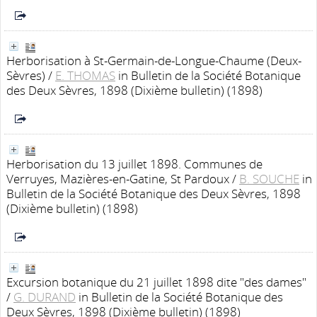
Herborisation à St-Germain-de-Longue-Chaume (Deux-
Sèvres)
/
E. THOMAS
in Bulletin de la Société Botanique
des Deux Sèvres, 1898 (Dixième bulletin) (1898)
Herborisation du 13 juillet 1898. Communes de
Verruyes, Mazières-en-Gatine, St Pardoux
/
B. SOUCHE
in
Bulletin de la Société Botanique des Deux Sèvres, 1898
(Dixième bulletin) (1898)
Excursion botanique du 21 juillet 1898 dite "des dames"
/
G. DURAND
in Bulletin de la Société Botanique des
Deux Sèvres, 1898 (Dixième bulletin) (1898)