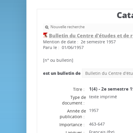
Cat
Nouvelle recherche
Bulletin du Centre d'études et de 
Mention de date : 2e semestre 1957
Paru le : 01/06/1957
[n° ou bulletin]
est un bulletin de
Bulletin du Centre d'étu
1(4) - 2e semestre 
Titre :
texte imprimé
Type de
document :
1957
Année de
publication :
463-647
Importance :
Français (
fre
)
Langues :