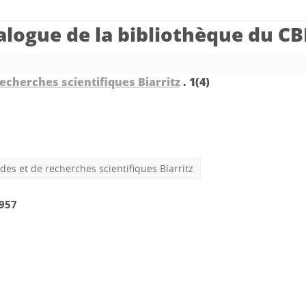
alogue de la bibliothèque du C
recherches scientifiques Biarritz
.
1(4)
des et de recherches scientifiques Biarritz
1957