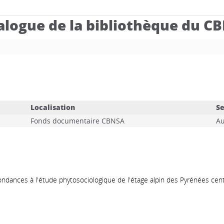
alogue de la bibliothèque du C
Localisation
Se
Fonds documentaire CBNSA
A
pondances à l'étude phytosociologique de l'étage alpin des Pyrénées cen