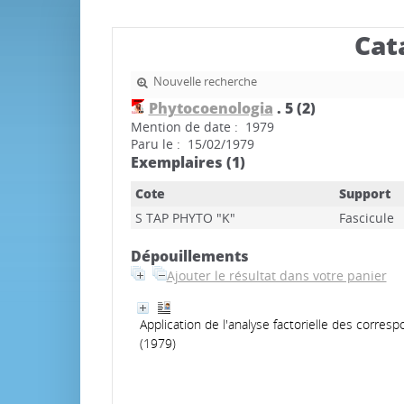
Cat
Nouvelle recherche
Phytocoenologia
.
5 (2)
Mention de date : 1979
Paru le : 15/02/1979
Exemplaires (1)
Cote
Support
S TAP PHYTO "K"
Fascicule
Dépouillements
Ajouter le résultat dans votre panier
Application de l'analyse factorielle des corres
(1979)