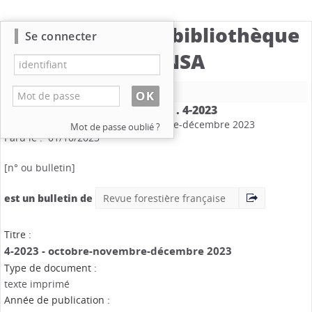
Catalogue de la bibliothèque
Se connecter
du CBNSA
Nouvelle recherche
Revue forestière française
.
4-2023
Mention de date : octobre-novembre-décembre 2023
Mot de passe oublié ?
Paru le : 01/10/2023
[n° ou bulletin]
est un bulletin de
Revue forestière française
Titre :
4-2023 - octobre-novembre-décembre 2023
Type de document :
texte imprimé
Année de publication :