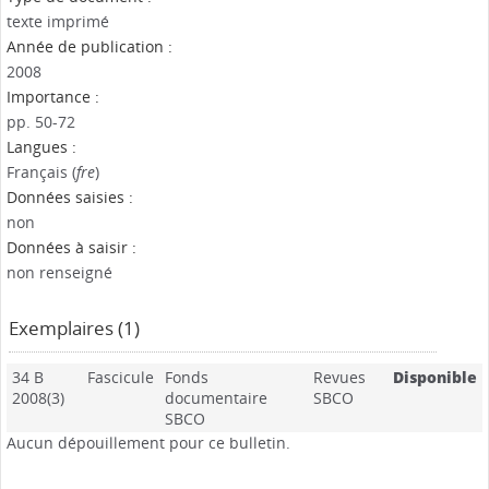
texte imprimé
Année de publication :
2008
Importance :
pp. 50-72
Langues :
Français (
fre
)
Données saisies :
non
Données à saisir :
non renseigné
Exemplaires (1)
34 B
Fascicule
Fonds
Revues
Disponible
2008(3)
documentaire
SBCO
SBCO
Aucun dépouillement pour ce bulletin.