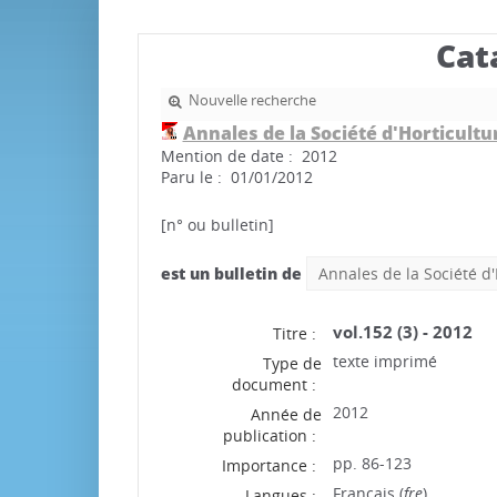
Cat
Nouvelle recherche
Annales de la Société d'Horticultur
Mention de date : 2012
Paru le : 01/01/2012
[n° ou bulletin]
est un bulletin de
Annales de la Société d'
vol.152 (3) - 2012
Titre :
texte imprimé
Type de
document :
2012
Année de
publication :
pp. 86-123
Importance :
Français (
fre
)
Langues :