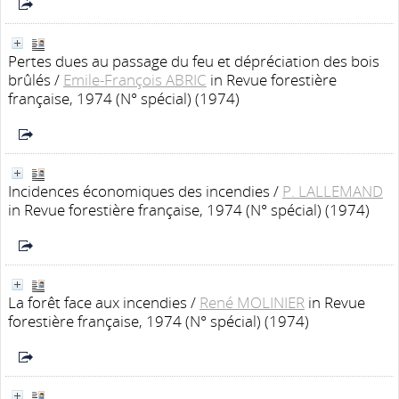
Pertes dues au passage du feu et dépréciation des bois
brûlés
/
Emile-François ABRIC
in Revue forestière
française, 1974 (N° spécial) (1974)
Incidences économiques des incendies
/
P. LALLEMAND
in Revue forestière française, 1974 (N° spécial) (1974)
La forêt face aux incendies
/
René MOLINIER
in Revue
forestière française, 1974 (N° spécial) (1974)