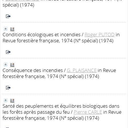
spécial) (1974)
Conditions écologiques et incendies
/
Roger PUTOD
in
Revue forestière française, 1974 (N° spécial) (1974)
Conséquence des incendies
/
G. PLAISANCE
in Revue
forestière française, 1974 (N° spécial) (1974)
Santé des peuplements et équilibres biologiques dans
les forêts après passage du feu
/
Pierre CARLE
in Revue
forestière française, 1974 (N° spécial) (1974)