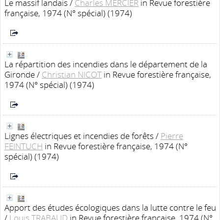
Le massif landais
/
Charles MERCIER
in Revue forestière
française, 1974 (N° spécial) (1974)
La répartition des incendies dans le département de la
Gironde
/
Christian NICOT
in Revue forestière française,
1974 (N° spécial) (1974)
Lignes électriques et incendies de forêts
/
Pierre
FEINTUCH
in Revue forestière française, 1974 (N°
spécial) (1974)
Apport des études écologiques dans la lutte contre le feu
/
Louis TRABAUD
in Revue forestière française, 1974 (N°