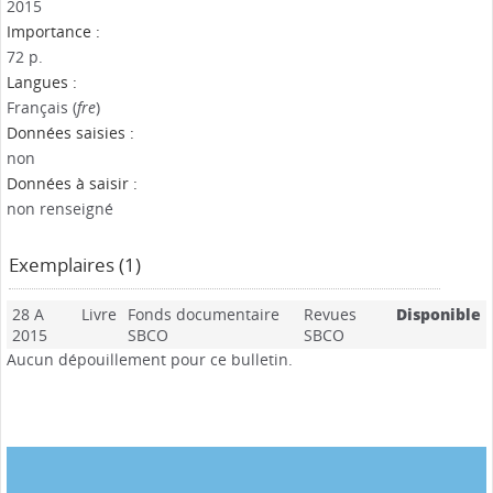
2015
Importance :
72 p.
Langues :
Français (
fre
)
Données saisies :
non
Données à saisir :
non renseigné
Exemplaires (1)
28 A
Livre
Fonds documentaire
Revues
Disponible
2015
SBCO
SBCO
Aucun dépouillement pour ce bulletin.