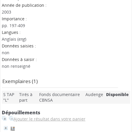
Année de publication :
2003
Importance :
pp. 197-409
Langues :
Anglais (
eng
)
Données saisies :
non
Données à saisir :
non renseigné
Exemplaires (1)
S TAP
Tirés à
Fonds documentaire
Audenge
Disponible
"L"
part
CBNSA
Dépouillements
Ajouter le résultat dans votre panier