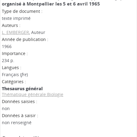
organisé à Montpellier les 5 et 6 avril 1965
Type de document :
texte imprimé
Auteurs :
L. EMBERGER
, Auteur
Année de publication :
1966
Importance :
234 p.
Langues :
Français (
fre
)
Catégories :
Thesaurus général
Thématique générale:Biologie
Données saisies :
non
Données à saisir :
non renseigné